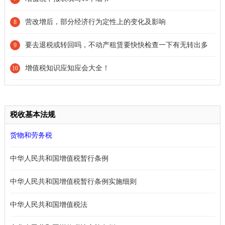
营改增后，部分经济行为定性上的变化及影响
8
要去退税或转回吗，不动产租赁要快快检查一下有无转出多
9
了!
增值税知识应知应会大全！
10
税收基本法规
货物和劳务税
中华人民共和国增值税暂行条例
中华人民共和国增值税暂行条例实施细则
中华人民共和国增值税法