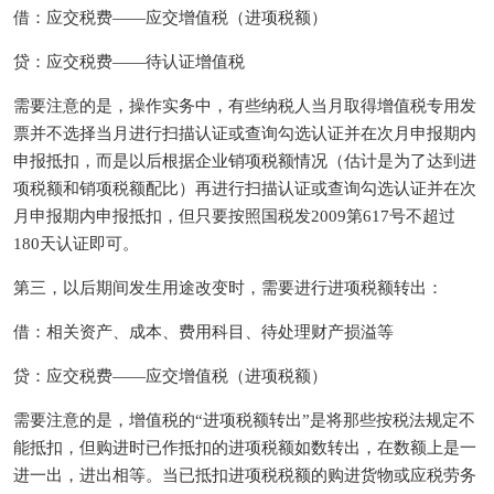
借：应交税费——应交增值税（进项税额）
贷：应交税费——待认证增值税
需要注意的是，操作实务中，有些纳税人当月取得增值税专用发
票并不选择当月进行扫描认证或查询勾选认证并在次月申报期内
申报抵扣，而是以后根据企业销项税额情况（估计是为了达到进
项税额和销项税额配比）再进行扫描认证或查询勾选认证并在次
月申报期内申报抵扣，但只要按照国税发2009第617号不超过
180天认证即可。
第三，以后期间发生用途改变时，需要进行进项税额转出：
借：相关资产、成本、费用科目、待处理财产损溢等
贷：应交税费——应交增值税（进项税额）
需要注意的是，增值税的“进项税额转出”是将那些按税法规定不
能抵扣，但购进时已作抵扣的进项税额如数转出，在数额上是一
进一出，进出相等。当已抵扣进项税税额的购进货物或应税劳务