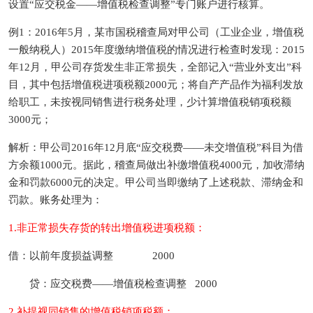
设置“应交税金——增值税检查调整”专门账户进行核算。
例1：2016年5月，某市国税稽查局对甲公司（工业企业，增值税
一般纳税人）2015年度缴纳增值税的情况进行检查时发现：2015
年12月，甲公司存货发生非正常损失，全部记入“营业外支出”科
目，其中包括增值税进项税额2000元；将自产产品作为福利发放
给职工，未按视同销售进行税务处理，少计算增值税销项税额
3000元；
解析：甲公司2016年12月底“应交税费——未交增值税”科目为借
方余额1000元。据此，稽查局做出补缴增值税4000元，加收滞纳
金和罚款6000元的决定。甲公司当即缴纳了上述税款、滞纳金和
罚款。账务处理为：
1.非正常损失存货的转出增值税进项税额：
借：以前年度损益调整 2000
贷：应交税费——增值税检查调整 2000
2.补提视同销售的增值税销项税额：