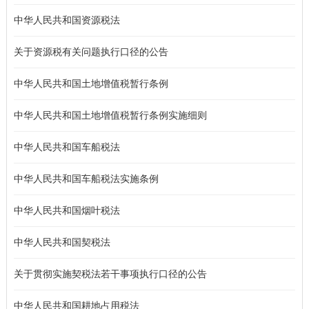
中华人民共和国资源税法
关于资源税有关问题执行口径的公告
中华人民共和国土地增值税暂行条例
中华人民共和国土地增值税暂行条例实施细则
中华人民共和国车船税法
中华人民共和国车船税法实施条例
中华人民共和国烟叶税法
中华人民共和国契税法
关于贯彻实施契税法若干事项执行口径的公告
中华人民共和国耕地占用税法