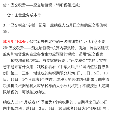
借：应交税费——应交增值税（销项税额抵减）
贷：主营业务成本等
3．“已交税金”专栏，记录一般纳税人当月已交纳的应交增值税
额；
苏强学习体会：
保留原来规定中的三级明细专栏，但注意不要
和“应交税费——预交增值税”核算内容混淆。例如，跨县区建筑
服务和租赁业务在业务发生地应预缴的税款，适用“应交税费
——预交增值税”核算。有专家解读说，“已交税金”专栏，实在
想不起来有什么用，我说你看看《中华人民共和国增值税暂行条
例》第二十三条 增值税的纳税期限分别为1日、3日、5日、10
日、15日、1个月或者1个季度。纳税人的具体纳税期限，由主管
税务机关根据纳税人应纳税额的大小分别核定；不能按照固定期
限纳税的，可以按次纳税。
纳税人以1个月或者1个季度为1个纳税期的，自期满之日起15日
内申报纳税；以1日、3日、5日、10日或者15日为1个纳税期的，