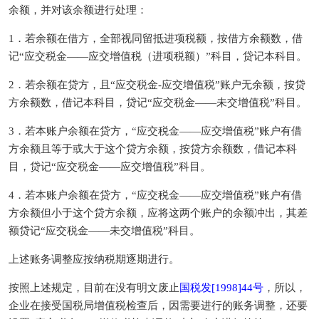
余额，并对该余额进行处理：
1．若余额在借方，全部视同留抵进项税额，按借方余额数，借
记“应交税金——应交增值税（进项税额）”科目，贷记本科目。
2．若余额在贷方，且“应交税金-应交增值税”账户无余额，按贷
方余额数，借记本科目，贷记“应交税金——未交增值税”科目。
3．若本账户余额在贷方，“应交税金——应交增值税”账户有借
方余额且等于或大于这个贷方余额，按贷方余额数，借记本科
目，贷记“应交税金——应交增值税”科目。
4．若本账户余额在贷方，“应交税金——应交增值税”账户有借
方余额但小于这个贷方余额，应将这两个账户的余额冲出，其差
额贷记“应交税金——未交增值税”科目。
上述账务调整应按纳税期逐期进行。
按照上述规定，目前在没有明文废止
国税发[1998]44号
，所以，
企业在接受国税局增值税检查后，因需要进行的账务调整，还要