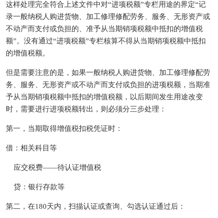
这样处理完全符合上述文件中对“进项税额”专栏用途的界定“记
录一般纳税人购进货物、加工修理修配劳务、服务、无形资产或
不动产而支付或负担的、准予从当期销项税额中抵扣的增值税
额”。没有通过“进项税额”专栏核算不得从当期销项税额中抵扣
的增值税额。
但是需要注意的是，如果一般纳税人购进货物、加工修理修配劳
务、服务、无形资产或不动产而支付或负担的进项税额，当期准
予从当期销项税额中抵扣的增值税额，以后期间发生用途改变
时，需要进行进项税额转出，则必须分三步处理：
第一，当期取得增值税扣税凭证时：
借：相关科目等
应交税费——待认证增值税
贷：银行存款等
第二，在180天内，扫描认证或查询、勾选认证通过后：