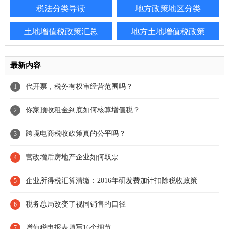
税法分类导读
地方政策地区分类
土地增值税政策汇总
地方土地增值税政策
最新内容
代开票，税务有权审经营范围吗？
1
你家预收租金到底如何核算增值税？
2
跨境电商税收政策真的公平吗？
3
营改增后房地产企业如何取票
4
企业所得税汇算清缴：2016年研发费加计扣除税收政策
5
税务总局改变了视同销售的口径
6
增值税申报表填写16个细节
7