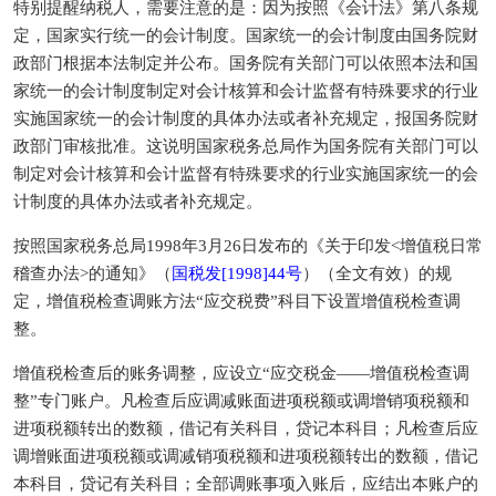
特别提醒纳税人，需要注意的是：因为按照《会计法》第八条规
定，国家实行统一的会计制度。国家统一的会计制度由国务院财
政部门根据本法制定并公布。国务院有关部门可以依照本法和国
家统一的会计制度制定对会计核算和会计监督有特殊要求的行业
实施国家统一的会计制度的具体办法或者补充规定，报国务院财
政部门审核批准。这说明国家税务总局作为国务院有关部门可以
制定对会计核算和会计监督有特殊要求的行业实施国家统一的会
计制度的具体办法或者补充规定。
按照国家税务总局1998年3月26日发布的《关于印发<增值税日常
稽查办法>的通知》（
国税发[1998]44号
）（全文有效）的规
定，增值税检查调账方法“应交税费”科目下设置增值税检查调
整。
增值税检查后的账务调整，应设立“应交税金——增值税检查调
整”专门账户。凡检查后应调减账面进项税额或调增销项税额和
进项税额转出的数额，借记有关科目，贷记本科目；凡检查后应
调增账面进项税额或调减销项税额和进项税额转出的数额，借记
本科目，贷记有关科目；全部调账事项入账后，应结出本账户的