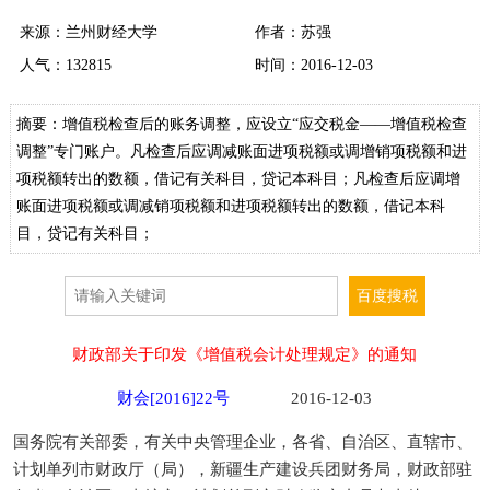
来源：兰州财经大学
作者：苏强
人气：
132815
时间：2016-12-03
摘要：增值税检查后的账务调整，应设立“应交税金——增值税检查
调整”专门账户。凡检查后应调减账面进项税额或调增销项税额和进
项税额转出的数额，借记有关科目，贷记本科目；凡检查后应调增
账面进项税额或调减销项税额和进项税额转出的数额，借记本科
目，贷记有关科目；
财政部关于印发《增值税会计处理规定》的通知
财会[2016]22号
2016-12-03
国务院有关部委，有关中央管理企业，各省、自治区、直辖市、
计划单列市财政厅（局），新疆生产建设兵团财务局，财政部驻