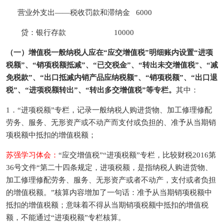
营业外支出——税收罚款和滞纳金 6000
贷：银行存款 10000
（一）增值税一般纳税人应在“应交增值税”明细账内设置“进项
税额”、“销项税额抵减”、“已交税金”、“转出未交增值税”、“减
免税款”、“出口抵减内销产品应纳税额”、“销项税额”、“出口退
税”、“进项税额转出”、“转出多交增值税”等专栏。
其中：
1．“进项税额”专栏，记录一般纳税人购进货物、加工修理修配
劳务、服务、无形资产或不动产而支付或负担的、准予从当期销
项税额中抵扣的增值税额；
苏强学习体会：
“应交增值税”“进项税额”专栏，比较财税2016第
36号文件“第二十四条规定，进项税额，是指纳税人购进货物、
加工修理修配劳务、服务、无形资产或者不动产，支付或者负担
的增值税额。”核算内容增加了一句话：准予从当期销项税额中
抵扣的增值税额；意味着不得从当期销项税额中抵扣的增值税
额，不能通过“进项税额”专栏核算。