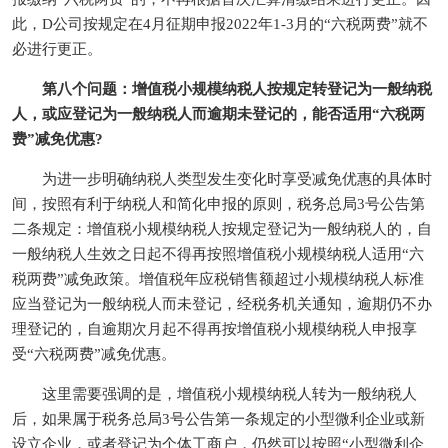
此，D公司按规定在4月征期申报2022年1-3月的“六税两费”就不
必进行更正。
第八个问题：增值税小规模纳税人按规定转登记为一般纳税
人，或应登记为一般纳税人而逾期未登记的，能否适用“六税两
费”减免优惠?
为进一步明确纳税人类型发生变化时享受减免优惠的具体时
间，按照有利于纳税人和简化申报的原则，税务总局3号公告第
二条规定：增值税小规模纳税人按规定登记为一般纳税人的，自
一般纳税人生效之日起不得再按照增值税小规模纳税人适用“六
税两费”减免政策。增值税年应税销售额超过小规模纳税人标准
应当登记为一般纳税人而未登记，经税务机关通知，逾期仍不办
理登记的，自逾期次月起不得再按增值税小规模纳税人申报享
受“六税两费”减免优惠。
这里需要强调的是，增值税小规模纳税人转为一般纳税人
后，如果属于税务总局3号公告第一条规定的小型微利企业或新
设立企业，或者登记为个体工商户，仍然可以按照“小型微利企