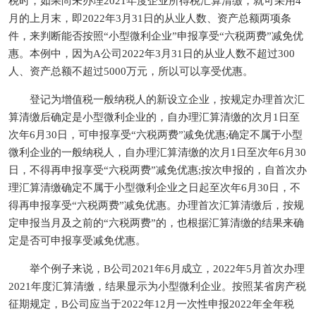
税时，如果尚未办理2021年度企业所得税汇算清缴，就可采用4
月的上月末，即2022年3月31日的从业人数、资产总额两项条
件，来判断能否按照“小型微利企业”申报享受“六税两费”减免优
惠。本例中，因为A公司2022年3月31日的从业人数不超过300
人、资产总额不超过5000万元，所以可以享受优惠。
登记为增值税一般纳税人的新设立企业，按规定办理首次汇
算清缴后确定是小型微利企业的，自办理汇算清缴的次月1日至
次年6月30日，可申报享受“六税两费”减免优惠;确定不属于小型
微利企业的一般纳税人，自办理汇算清缴的次月1日至次年6月30
日，不得再申报享受“六税两费”减免优惠;按次申报的，自首次办
理汇算清缴确定不属于小型微利企业之日起至次年6月30日，不
得再申报享受“六税两费”减免优惠。办理首次汇算清缴后，按规
定申报当月及之前的“六税两费”的，也根据汇算清缴的结果来确
定是否可申报享受减免优惠。
举个例子来说，B公司2021年6月成立，2022年5月首次办理
2021年度汇算清缴，结果显示为小型微利企业。按照某省房产税
征期规定，B公司应当于2022年12月一次性申报2022年全年税