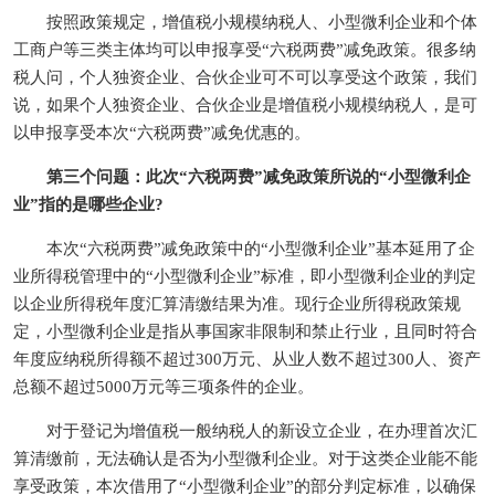
按照政策规定，增值税小规模纳税人、小型微利企业和个体
工商户等三类主体均可以申报享受“六税两费”减免政策。很多纳
税人问，个人独资企业、合伙企业可不可以享受这个政策，我们
说，如果个人独资企业、合伙企业是增值税小规模纳税人，是可
以申报享受本次“六税两费”减免优惠的。
第三个问题：此次“六税两费”减免政策所说的“小型微利企
业”指的是哪些企业?
本次“六税两费”减免政策中的“小型微利企业”基本延用了企
业所得税管理中的“小型微利企业”标准，即小型微利企业的判定
以企业所得税年度汇算清缴结果为准。现行企业所得税政策规
定，小型微利企业是指从事国家非限制和禁止行业，且同时符合
年度应纳税所得额不超过300万元、从业人数不超过300人、资产
总额不超过5000万元等三项条件的企业。
对于登记为增值税一般纳税人的新设立企业，在办理首次汇
算清缴前，无法确认是否为小型微利企业。对于这类企业能不能
享受政策，本次借用了“小型微利企业”的部分判定标准，以确保