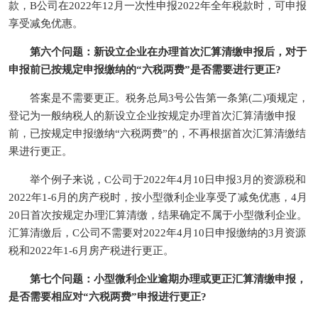
款，B公司在2022年12月一次性申报2022年全年税款时，可申报
享受减免优惠。
第六个问题：新设立企业在办理首次汇算清缴申报后，对于
申报前已按规定申报缴纳的“六税两费”是否需要进行更正?
答案是不需要更正。税务总局3号公告第一条第(二)项规定，
登记为一般纳税人的新设立企业按规定办理首次汇算清缴申报
前，已按规定申报缴纳“六税两费”的，不再根据首次汇算清缴结
果进行更正。
举个例子来说，C公司于2022年4月10日申报3月的资源税和
2022年1-6月的房产税时，按小型微利企业享受了减免优惠，4月
20日首次按规定办理汇算清缴，结果确定不属于小型微利企业。
汇算清缴后，C公司不需要对2022年4月10日申报缴纳的3月资源
税和2022年1-6月房产税进行更正。
第七个问题：小型微利企业逾期办理或更正汇算清缴申报，
是否需要相应对“六税两费”申报进行更正?