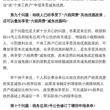
业”或“个体工商户”申报享受减免优惠。
第九个问题：纳税人已经享受了“六税两费”其他优惠政策，
还可以叠加享受“六税两费”减免优惠吗?
这个问题也是大家十分关心的问题，答案是肯定的。根据财
税10号公告和税务总局3号公告的有关规定，增值税小规模纳税
人、小型微利企业、个体工商户已依法享受其他优惠政策的，可
叠加享受本次减免优惠。在享受优惠的顺序上，是先享受其他优
惠，再享受“六税两费”减免优惠。原来适用比例减免或定额减免
的，本次减免额计算的基数是应纳税额减除原有减免税额后的数
额。
举个例子来说，个人和企事业单位出租住房的房产税原优惠
政策是减按4%税率征收，如果某省确定的增值税小规模纳税人
房产税减征比例为50%，政策叠加享受后，可在减按4%税率征
收的基础上再减征一半，即实际按2%的税率征收。
第十个问题：税务总局3号公告修订了哪些申报表单?