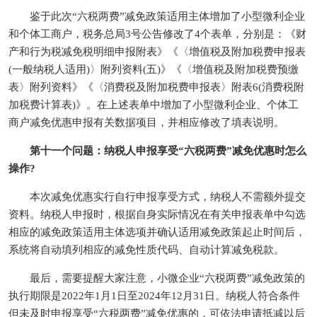
鉴于此次“六税两费”减免政策适用主体增加了小型微利企业
和个体工商户，税务总局3号公告修改了4个表单，分别是：《财
产和行为税减免税明细申报附表》《〈增值税及附加税费申报表
(一般纳税人适用)〉附列资料(五)》《〈增值税及附加税费预缴
表〉附列资料》《〈消费税及附加税费申报表〉附表6(消费税附
加税费计算表)》。在上述表单中增加了小型微利企业、个体工
商户减免优惠申报有关数据项目，并相应修改了填表说明。
第十一个问题：纳税人申报享受“六税两费”减免优惠时怎么
操作?
本次减免优惠实行自行申报享受方式，纳税人不需额外提交
资料。纳税人申报时，根据自身实际情况在有关申报表单中勾选
相应的减免政策适用主体选项并确认适用减免政策起止时间后，
系统将自动填列相应的减免性质代码、自动计算减免税款。
最后，需要提醒大家注意，小微企业“六税两费”减免政策的
执行期限是2022年1月1日至2024年12月31日。纳税人符合条件
但未及时申报享受“六税两费”减免优惠的，可依法申请抵减以后