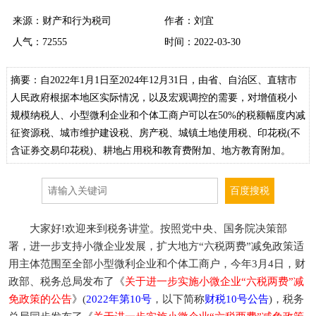
来源：财产和行为税司
作者：刘宜
人气：
72555
时间：2022-03-30
摘要：自2022年1月1日至2024年12月31日，由省、自治区、直辖市
人民政府根据本地区实际情况，以及宏观调控的需要，对增值税小
规模纳税人、小型微利企业和个体工商户可以在50%的税额幅度内减
征资源税、城市维护建设税、房产税、城镇土地使用税、印花税(不
含证券交易印花税)、耕地占用税和教育费附加、地方教育附加。
大家好!欢迎来到税务讲堂。按照党中央、国务院决策部
署，进一步支持小微企业发展，扩大地方“六税两费”减免政策适
用主体范围至全部小型微利企业和个体工商户，今年3月4日，财
政部、税务总局发布了《
关于进一步实施小微企业“六税两费”减
免政策的公告
》(
2022年第10号
，以下简称
财税10号公告
)，税务