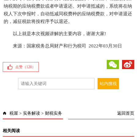
纳税期的应纳税费款或者申请退还。对申请抵减的，系统将在纳
税人下次申报时，自动抵减同税费种的应纳税费款，对申请退还
的，减征税款将按程序予以退还。
以上就是本次视频讲解的主要内容，谢谢大家!
来源：国家税务总局财产和行为税司 2022年03月30日
微信
微博
点赞（
128
）
税屋
>
实务解读
>
财税实务
返回首页
相关阅读