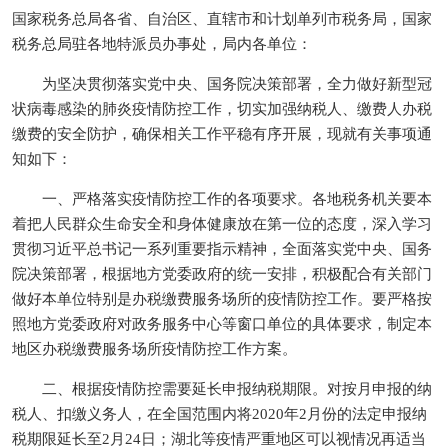
国家税务总局各省、自治区、直辖市和计划单列市税务局，国家
税务总局驻各地特派员办事处，局内各单位：
为坚决贯彻落实党中央、国务院决策部署，全力做好新型冠
状病毒感染的肺炎疫情防控工作，切实加强纳税人、缴费人办税
缴费的安全防护，确保相关工作平稳有序开展，现就有关事项通
知如下：
一、严格落实疫情防控工作的各项要求。各地税务机关要本
着把人民群众生命安全和身体健康放在第一位的态度，深入学习
贯彻习近平总书记一系列重要指示精神，全面落实党中央、国务
院决策部署，根据地方党委政府的统一安排，积极配合有关部门
做好本单位特别是办税缴费服务场所的疫情防控工作。要严格按
照地方党委政府对政务服务中心等窗口单位的具体要求，制定本
地区办税缴费服务场所疫情防控工作方案。
二、根据疫情防控需要延长申报纳税期限。对按月申报的纳
税人、扣缴义务人，在全国范围内将2020年2月份的法定申报纳
税期限延长至2月24日；湖北等疫情严重地区可以视情况再适当