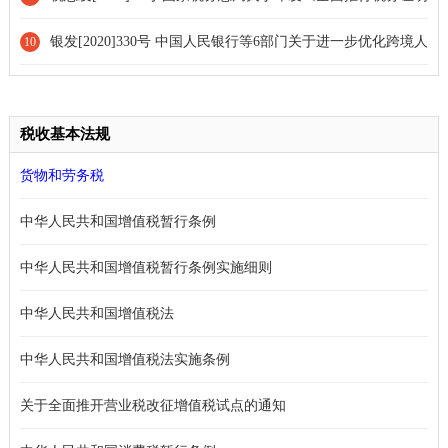
事项告知承诺制实施方案》的通知
银发[2020]330号 中国人民银行等6部门关于进一步优化跨境人
10
民币政策支持稳外贸稳外资的通知
税收基本法规
货物和劳务税
中华人民共和国增值税暂行条例
中华人民共和国增值税暂行条例实施细则
中华人民共和国增值税法
中华人民共和国增值税法实施条例
关于全面推开营业税改征增值税试点的通知