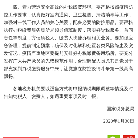
四、着力营造安全高效的办税缴费环境。要严格按照疫情防
控工作要求，认真做好室内通风、卫生检测、清洁消毒等工作，
加强对一线工作人员的关心关爱，配备必要的防护用品。要严格
执行办税缴费服务场所局领导值班制度，落实好导税服务、首问
责任等制度，方便纳税人、缴费人快捷办理相关业务。要加强应
急管理，提前制定预案，确保及时化解和处置各类风险隐患及突
发情况，疫情严重地区要提前安排好办税缴费备用场所。要充分
发挥广大共产党员的先锋模范作用，合理调配人员尤其是党员干
部充实到办税缴费服务中来，让党旗在防控疫情斗争第一线高高
飘扬。
各地税务机关要以适当方式将申报纳税期限调整等情况及时
告知纳税人、缴费人，如遇重要事项及时上报。
国家税务总局
2020年1月30日
微信
微博