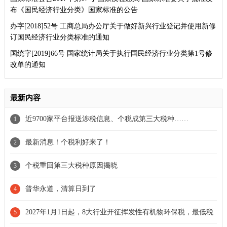
布《国民经济行业分类》国家标准的公告
办字[2018]52号 工商总局办公厅关于做好新兴行业登记并使用新修
订国民经济行业分类标准的通知
国统字[2019]66号 国家统计局关于执行国民经济行业分类第1号修
改单的通知
最新内容
近9700家平台报送涉税信息、个税成第三大税种……
1
最新消息！个税利好来了！
2
个税重回第三大税种原因揭晓
3
普华永道，清算日到了
4
2027年1月1日起，8大行业开征挥发性有机物环保税，最低税
5