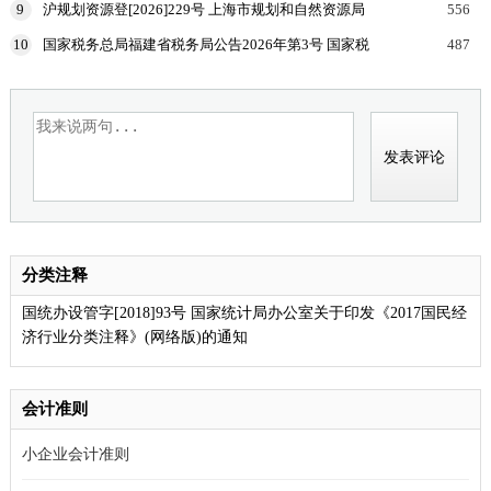
9
沪规划资源登[2026]229号 上海市规划和自然资源局
556
国家税务总局上海市税务局等部门关于印发《企业购
10
国家税务总局福建省税务局公告2026年第3号 国家税
487
置
务总局福建省税务局关于开展增值税及附加税费申报
试点
分类注释
国统办设管字[2018]93号 国家统计局办公室关于印发《2017国民经
济行业分类注释》(网络版)的通知
会计准则
小企业会计准则