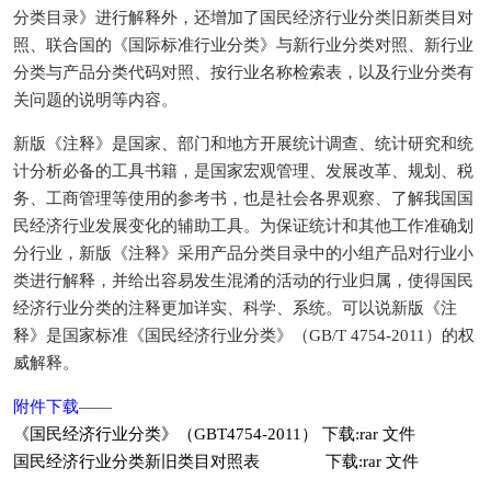
分类目录》进行解释外，还增加了国民经济行业分类旧新类目对
照、联合国的《国际标准行业分类》与新行业分类对照、新行业
分类与产品分类代码对照、按行业名称检索表，以及行业分类有
关问题的说明等内容。
新版《注释》是国家、部门和地方开展统计调查、统计研究和统
计分析必备的工具书籍，是国家宏观管理、发展改革、规划、税
务、工商管理等使用的参考书，也是社会各界观察、了解我国国
民经济行业发展变化的辅助工具。为保证统计和其他工作准确划
分行业，新版《注释》采用产品分类目录中的小组产品对行业小
类进行解释，并给出容易发生混淆的活动的行业归属，使得国民
经济行业分类的注释更加详实、科学、系统。可以说新版《注
释》是国家标准《国民经济行业分类》（GB/T 4754-2011）的权
威解释。
附件下载
——
《国民经济行业分类》（GBT4754-2011）
下载:
rar 文件
国民经济行业分类新旧类目对照表 下载:
rar 文件