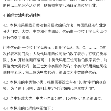
两种以上的经济活动时，则按照主要活动确定单位的行业。
4 编码方法和代码结构
4.1 本标准采用线分类法和分层次编码方法，将国民经济行业划
分为门类、大类、中类和小类四级。代码由一位拉丁字母和四位
阿拉伯数字组成。
门类代码用一位拉丁字母表示，即用字母A、B、C、……、T依
次代表不同门类；大类代码用两位阿拉伯数字表示，打破门类界
限，从01开始按顺序编码；中类代码用三位阿拉伯数字表示，前
两位为大类代码，第三位为中类顺序代码；小类代码用四位阿拉
伯数字表示，前三位为中类代码，第四位为小类顺序代码。
4.2 本标准的中类和小类，根据需要设立带有“其他”字样的收容
项。为了便于识别，原则上规定收容项的代码尾数为“9”。
4.3 当本标准大类、中类不再细分时，代码补“0”直至第四位。
4.4 本标准的代码结构图如下：