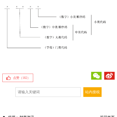
微信
微博
点赞（
182
）