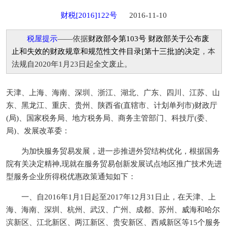
财税[2016]122号
2016-11-10
税屋提示
——依据
财政部令第103号 财政部关​于公布废
止和失效的财政规章和规范性文件目录[第十三批]的决定
，本
法规自2020年1月23日起全文废止。
天津、上海、海南、深圳、浙江、湖北、广东、四川、江苏、山
东、黑龙江、重庆、贵州、陕西省(直辖市、计划单列市)财政厅
(局)、国家税务局、地方税务局、商务主管部门、科技厅(委、
局)、发展改革委：
为加快服务贸易发展，进一步推进外贸结构优化，根据国务
院有关决定精神,现就在服务贸易创新发展试点地区推广技术先进
型服务企业所得税优惠政策通知如下：
一、自2016年1月1日起至2017年12月31日止，在天津、上
海、海南、深圳、杭州、武汉、广州、成都、苏州、威海和哈尔
滨新区、江北新区、两江新区、贵安新区、西咸新区等15个服务