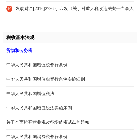
工商总局关于印发《民办学校分类登记实施细则》的通知
发改财金[2016]2798号 印发《关于对重大税收违法案件当事人
10
实施联合惩戒措施的合作备忘录（2016年版）》的通知
税收基本法规
货物和劳务税
中华人民共和国增值税暂行条例
中华人民共和国增值税暂行条例实施细则
中华人民共和国增值税法
中华人民共和国增值税法实施条例
关于全面推开营业税改征增值税试点的通知
中华人民共和国消费税暂行条例