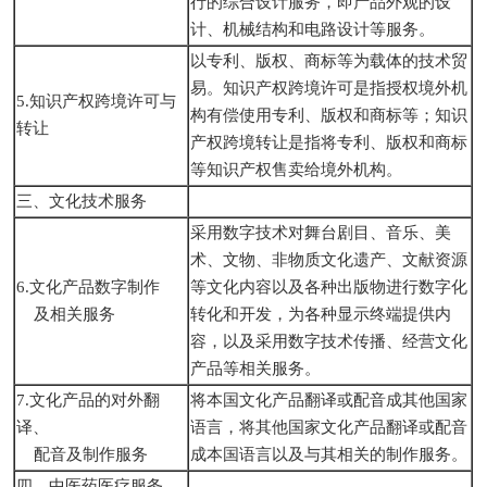
行的综合设计服务，即产品外观的设
计、机械结构和电路设计等服务。
以专利、版权、商标等为载体的技术贸
易。知识产权跨境许可是指授权境外机
5.知识产权跨境许可与
构有偿使用专利、版权和商标等；知识
转让
产权跨境转让是指将专利、版权和商标
等知识产权售卖给境外机构。
三、文化技术服务
采用数字技术对舞台剧目、音乐、美
术、文物、非物质文化遗产、文献资源
6.文化产品数字制作
等文化内容以及各种出版物进行数字化
及相关服务
转化和开发，为各种显示终端提供内
容，以及采用数字技术传播、经营文化
产品等相关服务。
7.文化产品的对外翻
将本国文化产品翻译或配音成其他国家
译、
语言，将其他国家文化产品翻译或配音
配音及制作服务
成本国语言以及与其相关的制作服务。
四、中医药医疗服务