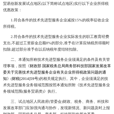
贸易创新发展试点地区(以下简称试点地区)实行以下企业所得税
优惠政策：
1.符合条件的技术先进型服务企业减按15%的税率征收企业
所得税。
2.符合条件的技术先进型服务企业实际发生的职工教育经费
支出,不超过工资薪金总额8%的部分,准予在计算应纳税所得额时
扣除;超过部分准予在以后纳税年度结转扣除。
二、本通知所称技术先进型服务企业须满足的条件及有关管
理事项，按照《
财政部 国家税务总局商务部科技部国家发展改革
委关于完善技术先进型服务企业有关企业所得税政策问题的通
知
》(
财税[2014]59号
)的相关规定执行。其中，企业须满足的技
术先进型服务业务领域范围按照本通知所附《技术先进型服务业
务领域范围(服务贸易类)》执行。
三、试点地区人民政府(管委会)财政、税务、商务、科技和
发展改革部门应加强沟通与协作，发现新情况、新问题及时上报