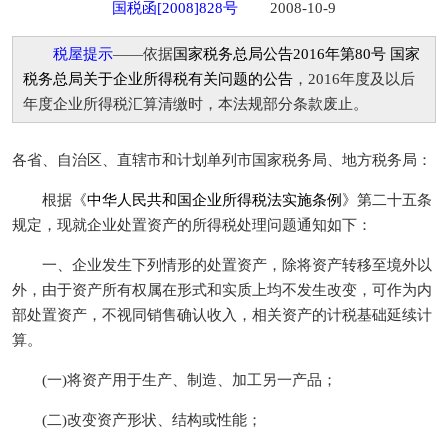
国税函[2008]828号
2008-10-9
税屋提示
——依据
国家税务总局公告2016年第80号 国家
税务总局关于企业所得税有关问题的公告
，2016年度及以后
年度企业所得税汇算清缴时，本法规部分条款废止。
各省、自治区、直辖市和计划单列市国家税务局、地方税务局：
根据《
中华人民共和国企业所得税法实施条例
》第二十五条
规定，现就企业处置资产的所得税处理问题通知如下：
一、企业发生下列情形的处置资产，除将资产转移至境外以
外，由于资产所有权属在形式和实质上均不发生改变，可作为内
部处置资产，不视同销售确认收入，相关资产的计税基础延续计
算。
(一)将资产用于生产、制造、加工另一产品；
(二)改变资产形状、结构或性能；