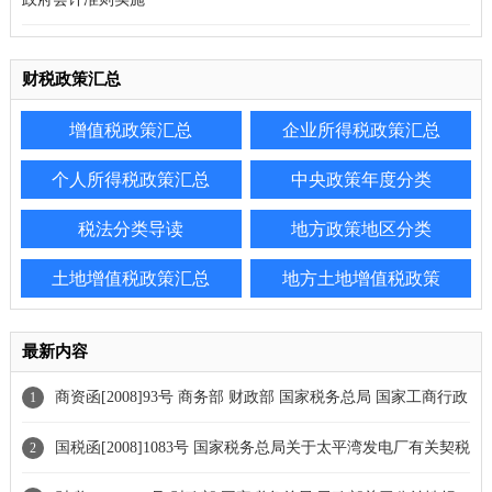
财税政策汇总
增值税政策汇总
企业所得税政策汇总
个人所得税政策汇总
中央政策年度分类
税法分类导读
地方政策地区分类
土地增值税政策汇总
地方土地增值税政策
最新内容
商资函[2008]93号 商务部 财政部 国家税务总局 国家工商行政
1
管理总局 国家统计局 国家外汇管理局关于开展2009年外商投资企
国税函[2008]1083号 国家税务总局关于太平湾发电厂有关契税
2