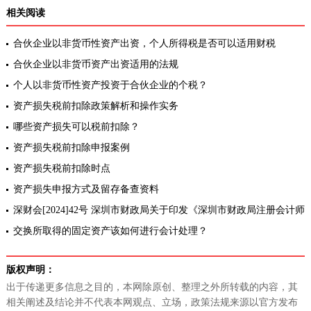
相关阅读
合伙企业以非货币性资产出资，个人所得税是否可以适用财税
[2015]41号分期缴纳个人所得税的政策?
合伙企业以非货币资产出资适用的法规
个人以非货币性资产投资于合伙企业的个税？
资产损失税前扣除政策解析和操作实务
哪些资产损失可以税前扣除？
资产损失税前扣除申报案例
资产损失税前扣除时点
资产损失申报方式及留存备查资料
深财会[2024]42号 深圳市财政局关于印发《深圳市财政局注册会计师
和资产评估行业高质量发展行动计划2023-2024年度奖励补贴申报指
交换所取得的固定资产该如何进行会计处理？
南》的
版权声明：
出于传递更多信息之目的，本网除原创、整理之外所转载的内容，其
相关阐述及结论并不代表本网观点、立场，政策法规来源以官方发布