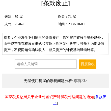
[条款废止]
来源：
税 屋
作者：税 屋
人气：
204670
时间：2008-10-09
摘要：企业发生下列情形的处置资产，除将资产转移至境外以外，
由于资产所有权属在形式和实质上均不发生改变，可作为内部处置
资产，不视同销售确认收入，相关资产的计税基础延续计算。
无偿使用房屋的涉税问题分析
<李霄羽>
国家税务总局关于企业处置资产所得税处理问题的通知
[
条款废
止
]