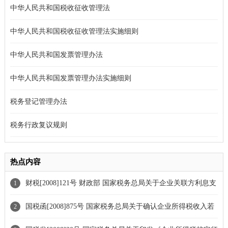
中华人民共和国税收征收管理法
中华人民共和国税收征收管理法实施细则
中华人民共和国发票管理办法
中华人民共和国发票管理办法实施细则
税务登记管理办法
税务行政复议规则
热点内容
财税[2008]121号 财政部 国家税务总局关于企业关联方利息支
1
出税前扣除标准有关税收政策问题的通知
国税函[2008]875号 国家税务总局关于确认企业所得税收入若
2