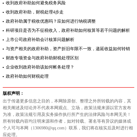
收到政府补助如何避免税务风险
收到政府补助，财税处理4步走
政府补助属于税收优惠吗？应如何进行纳税调整
科研项目是否为不征税收入，政府补助如何核算等若干问题的解析
上市公司政府补助会计核算问题解析
与资产相关的政府补助，资产折旧年限不一致，递延收益如何转销
财政专项资金与政府补助财税处理区别
企业收到政府补助该如何帐务处理？
政府补助如何财税处理
版权声明：
出于传递更多信息之目的，本网除原创、整理之外所转载的内容，其
相关阐述及结论并不代表本网观点、立场，政策法规来源以官方发布
为准，政策法规引用及实务操作执行所产生的法律风险与本网无关！
所有转载内容均注明来源和作者，如对转载、署名等有异议的媒体或
个人可与本网（1306980@qq.com）联系，我们将在核实后及时进行相
应处理。