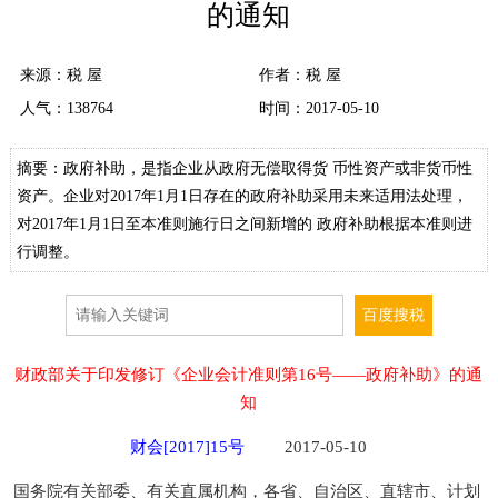
的通知
来源：
税 屋
作者：税 屋
人气：
138764
时间：2017-05-10
摘要：政府补助，是指企业从政府无偿取得货 币性资产或非货币性
资产。企业对2017年1月1日存在的政府补助采用未来适用法处理，
对2017年1月1日至本准则施行日之间新增的 政府补助根据本准则进
行调整。
财政部关于印发修订《企业会计准则第16号——政府补助》的通
知
财会[2017]15号
2017-05-10
国务院有关部委、有关直属机构，各省、自治区、直辖市、计划