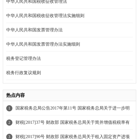
中华人民共和国税收征收管理法
中华人民共和国税收征收管理法实施细则
中华人民共和国发票管理办法
中华人民共和国发票管理办法实施细则
税务登记管理办法
税务行政复议规则
热点内容
国家税务总局公告2017年第11号 国家税务总局关于进一步明
1
确营改增有关征管问题的公告[条款废止]
财税[2017]37号 财政部 国家税务总局关于简并增值税税率有
2
关政策的通知
财税[2017]90号 财政部 国家税务总局关于租入固定资产进项
3