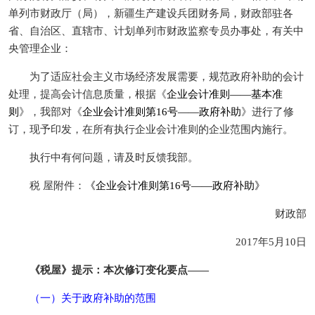
单列市财政厅（局），新疆生产建设兵团财务局，财政部驻各
省、自治区、直辖市、计划单列市财政监察专员办事处，有关中
央管理企业：
为了适应社会主义市场经济发展需要，规范政府补助的会计
处理，提高会计信息质量，根据《
企业会计准则——基本准
则
》，我部对《
企业会计准则第16号——政府补助
》进行了修
订，现予印发，在所有执行企业会计准则的企业范围内施行。
执行中有何问题，请及时反馈我部。
税 屋附件：
《企业会计准则第16号——政府补助》
财政部
2017年5月10日
《税屋》提示：本次修订变化要点——
（一）关于政府补助的范围