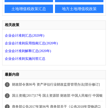
土地增值税政策汇总
地方土地增值税政策
相关政策
企业会计准则汇总(2020年)
企业会计准则应用指南汇总(2020年)
企业会计准则解释汇总(2020年)
企业会计准则实施问答汇总
最新内容
财政部令第86号 资产评估行业财政监督管理办法[部分修订]
1
国土资规[2017]17号 国土资源部 财政部 中国人民银行 中国银
2
行业监督管理委员会关于印发《土地储备管理办法》的通知
商务部公告2017年第96号 商务部关于《公布2018年货物进口
3