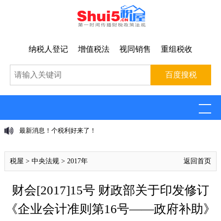
纳税人登记
增值税法
视同销售
重组税收
最新消息！个税利好来了！
税屋
>
中央法规
>
2017年
返回首页
财会[2017]15号 财政部关于印发修订
《企业会计准则第16号——政府补助》