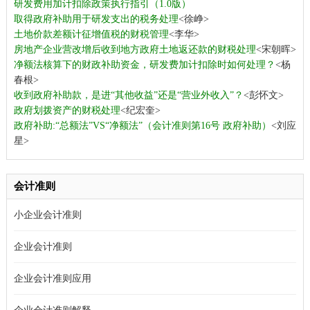
研发费用加计扣除政策执行指引（1.0版）
取得政府补助用于研发支出的税务处理
<徐峥>
土地价款差额计征增值税的财税管理
<李华>
房地产企业营改增后收到地方政府土地返还款的财税处理
<宋朝晖>
净额法核算下的财政补助资金，研发费加计扣除时如何处理？
<杨
春根>
收到政府补助款，是进“其他收益”还是“营业外收入”？
<彭怀文>
政府划拨资产的财税处理
<纪宏奎>
政府补助:“总额法”VS“净额法”（会计准则第16号 政府补助）
<刘应
星>
会计准则
小企业会计准则
企业会计准则
企业会计准则应用