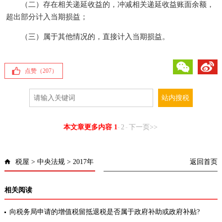
（二）存在相关递延收益的，冲减相关递延收益账面余额，
超出部分计入当期损益；
（三）属于其他情况的，直接计入当期损益。
微信
微博
点赞（
207
）
本文章更多内容
:
1
-
2
-
下一页>>
税屋
>
中央法规
>
2017年
返回首页
相关阅读
向税务局申请的增值税留抵退税是否属于政府补助或政府补贴?