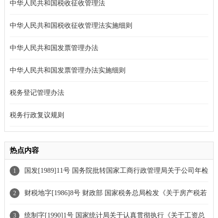
中华人民共和国税收征收管理法
中华人民共和国税收征收管理法实施细则
中华人民共和国发票管理办法
中华人民共和国发票管理办法实施细则
税务登记管理办法
税务行政复议规则
热点内容
国发[1989]11号 国务院批转国家工商行政管理局关于公司年检
1
和重新登记注册若干问题意见的通知
财税地字[1986]8号 财政部 国家税务总局检发《关于房产税若
2
干具体问题的解释和暂行法规》、《关于车船使用税若干具体问题
统制字[1990]1号 国家统计局关于认真贯彻执行《关于工资总
3