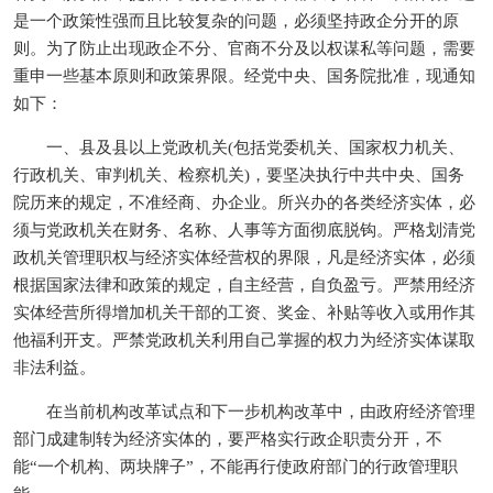
是一个政策性强而且比较复杂的问题，必须坚持政企分开的原
则。为了防止出现政企不分、官商不分及以权谋私等问题，需要
重申一些基本原则和政策界限。经党中央、国务院批准，现通知
如下：
一、县及县以上党政机关(包括党委机关、国家权力机关、
行政机关、审判机关、检察机关)，要坚决执行中共中央、国务
院历来的规定，不准经商、办企业。所兴办的各类经济实体，必
须与党政机关在财务、名称、人事等方面彻底脱钩。严格划清党
政机关管理职权与经济实体经营权的界限，凡是经济实体，必须
根据国家法律和政策的规定，自主经营，自负盈亏。严禁用经济
实体经营所得增加机关干部的工资、奖金、补贴等收入或用作其
他福利开支。严禁党政机关利用自己掌握的权力为经济实体谋取
非法利益。
在当前机构改革试点和下一步机构改革中，由政府经济管理
部门成建制转为经济实体的，要严格实行政企职责分开，不
能“一个机构、两块牌子”，不能再行使政府部门的行政管理职