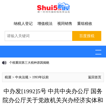
纳税人登记
增值税法
视同销售
重组税收
种原因揭晓
普华永道，清算日到了
税屋
>
中央法规
>
1993年以前
返回首页
中办发[1992]5号 中共中央办公厅 国务
院办公厅关于党政机关兴办经济实体和