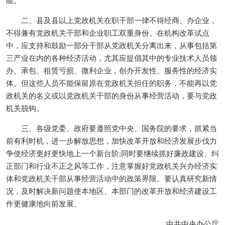
能。
二、县及县以上党政机关在职干部一律不得经商、办企业，
不得兼有党政机关干部和企业职工双重身份。在机构改革试点
中，应支持和鼓励一部分干部从党政机关分离出来，从事包括第
三产业在内的各种经济活动，尤其应提倡其中的专业技术人员领
办、承包、租赁亏损、微利企业，创办开发性、服务性的经济实
体。但这些人员不能保留原在党政机关担任的职务，不能再以党
政机关的名义或以党政机关干部的身份从事经营活动，要与党政
机关脱钩。
三、各级党委、政府要遵照党中央、国务院的要求，抓紧当
前有利时机，进一步解放思想，加快改革开放和经济发展步伐力
争使经济更好更快地上一个新台阶;同时要继续抓好廉政建设、纠
正部门和行业不正之风等工作，注意掌握好党政机关兴办经济实
体和党政机关干部从事经营活动中的政策界限。要认真研究新情
况，及时解决新问题使本地区、本部门的改革开放和经济建设工
作更健康地向前发展。
中共中央办公厅