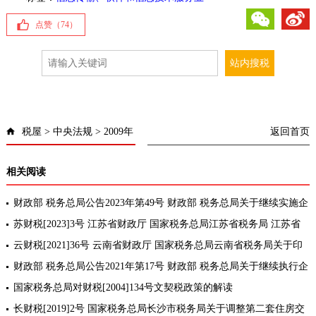
微信
微博
点赞（
74
）
税屋
>
中央法规
>
2009年
返回首页
相关阅读
财政部 税务总局公告2023年第49号 财政部 税务总局关于继续实施企
业、事业单位改制重组有关契税政策的公告
苏财税[2023]3号 江苏省财政厅 国家税务总局江苏省税务局 江苏省
自然资源厅 江苏省住房和城乡建设厅关于公布废止和失效的契税政策
云财税[2021]36号 云南省财政厅 国家税务总局云南省税务局关于印
文件目
发契税政策宣传提纲的通知
财政部 税务总局公告2021年第17号 财政部 税务总局关于继续执行企
业、事业单位改制重组有关契税政策的公告
国家税务总局对财税[2004]134号文契税政策的解读
长财税[2019]2号 国家税务总局长沙市税务局关于调整第二套住房交