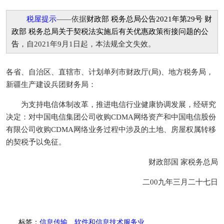
税屋提示
——依据
财政部 税务总局公告2021年第29号 财
政部 税务总局关于契税法实施后有关优惠政策衔接问题的公
告
，自2021年9月1日起，本法规全文失效。
各省、自治区、直辖市、计划单列市财政厅(局)、地方税务局，
新疆生产建设兵团财务局：
为支持电信体制改革，推进电信行业健康协调发展，经研究
决定：对中国电信集团公司收购CDMA网络资产和中国电信股份
有限公司收购CDMA网络业务过程中涉及的土地、房屋权属转移
的契税予以免征。
财政部国 家税务总局
二00九年三月二十七日
标签：
信息传输、软件和信息技术服务业