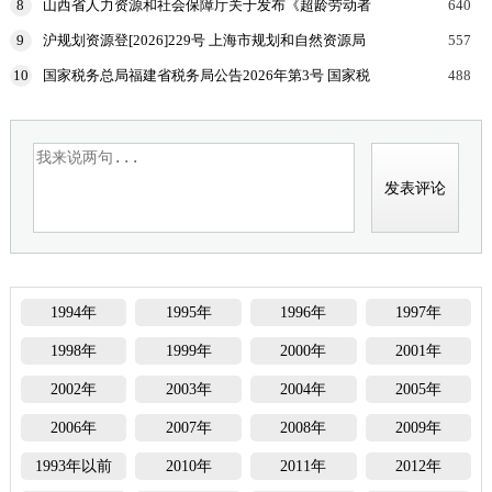
8
山西省人力资源和社会保障厅关于发布《超龄劳动者
640
物劳
用工协议参考文本》的公告
9
沪规划资源登[2026]229号 上海市规划和自然资源局
557
国家税务总局上海市税务局等部门关于印发《企业购
10
国家税务总局福建省税务局公告2026年第3号 国家税
488
置
务总局福建省税务局关于开展增值税及附加税费申报
试点
1994年
1995年
1996年
1997年
1998年
1999年
2000年
2001年
2002年
2003年
2004年
2005年
2006年
2007年
2008年
2009年
1993年以前
2010年
2011年
2012年