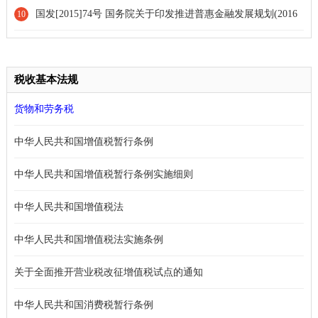
会保险费及其他基金规费管理类文书式样》的通知
国发[2015]74号 国务院关于印发推进普惠金融发展规划(2016
10
—2020年)的通知
税收基本法规
货物和劳务税
中华人民共和国增值税暂行条例
中华人民共和国增值税暂行条例实施细则
中华人民共和国增值税法
中华人民共和国增值税法实施条例
关于全面推开营业税改征增值税试点的通知
中华人民共和国消费税暂行条例