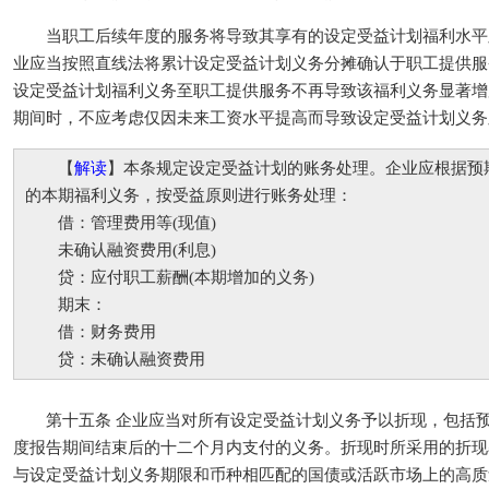
当职工后续年度的服务将导致其享有的设定受益计划福利水平
业应当按照直线法将累计设定受益计划义务分摊确认于职工提供服
设定受益计划福利义务至职工提供服务不再导致该福利义务显著增
期间时，不应考虑仅因未来工资水平提高而导致设定受益计划义务
【
解读
】本条规定设定受益计划的账务处理。企业应根据预
的本期福利义务，按受益原则进行账务处理：
借：管理费用等(现值)
未确认融资费用(利息)
贷：应付职工薪酬(本期增加的义务)
期末：
借：财务费用
贷：未确认融资费用
第十五条 企业应当对所有设定受益计划义务予以折现，包括预
度报告期间结束后的十二个月内支付的义务。折现时所采用的折现
与设定受益计划义务期限和币种相匹配的国债或活跃市场上的高质