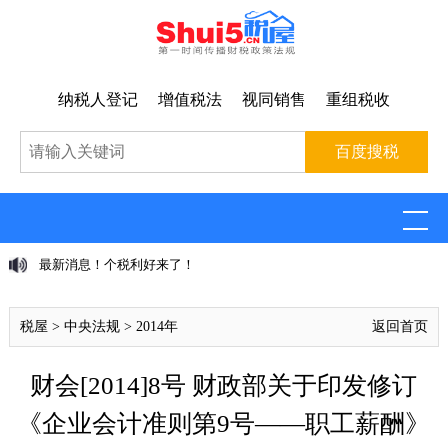
纳税人登记
增值税法
视同销售
重组税收
最新消息！个税利好来了！
税屋
>
中央法规
>
2014年
返回首页
财会[2014]8号 财政部关于印发修订
《企业会计准则第9号——职工薪酬》