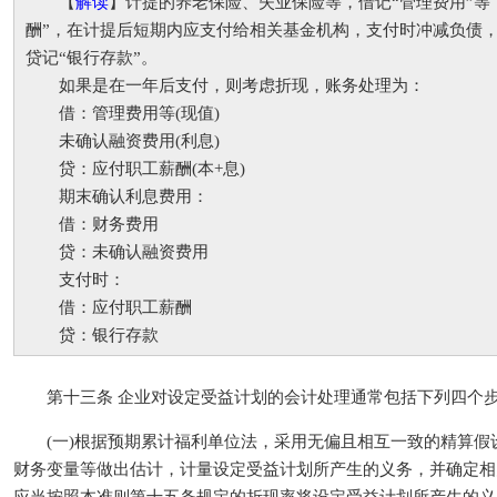
【
解读
】计提的养老保险、失业保险等，借记“管理费用”等
酬”，在计提后短期内应支付给相关基金机构，支付时冲减负债，
贷记“银行存款”。
如果是在一年后支付，则考虑折现，账务处理为：
借：管理费用等(现值)
未确认融资费用(利息)
贷：应付职工薪酬(本+息)
期末确认利息费用：
借：财务费用
贷：未确认融资费用
支付时：
借：应付职工薪酬
贷：银行存款
第十三条 企业对设定受益计划的会计处理通常包括下列四个
(一)根据预期累计福利单位法，采用无偏且相互一致的精算假
财务变量等做出估计，计量设定受益计划所产生的义务，并确定相