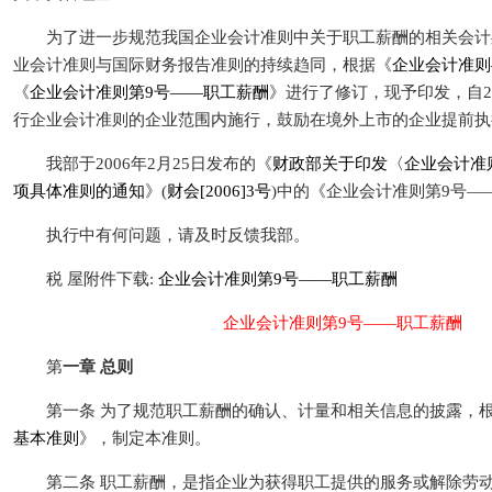
为了进一步规范我国企业会计准则中关于职工薪酬的相关会计
业会计准则与国际财务报告准则的持续趋同，根据《
企业会计准则
《
企业会计准则第9号——职工薪酬
》进行了修订，现予印发，自20
行企业会计准则的企业范围内施行，鼓励在境外上市的企业提前执
我部于2006年2月25日发布的《
财政部关于印发〈企业会计准则
项具体准则的通知
》(
财会[2006]3号
)中的《企业会计准则第9号—
执行中有何问题，请及时反馈我部。
税 屋
附件下载:
企业会计准则第9号——职工薪酬
企业会计准则第9号——职工薪酬
第
一章 总则
第一条 为了规范职工薪酬的确认、计量和相关信息的披露，
基本准则
》，制定本准则。
第二条 职工薪酬，是指企业为获得职工提供的服务或解除劳动