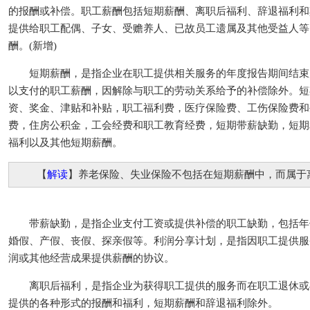
的报酬或补偿。职工薪酬包括短期薪酬、离职后福利、辞退福利和
提供给职工配偶、子女、受赡养人、已故员工遗属及其他受益人等
酬。(新增)
短期薪酬，是指企业在职工提供相关服务的年度报告期间结束
以支付的职工薪酬，因解除与职工的劳动关系给予的补偿除外。短
资、奖金、津贴和补贴，职工福利费，医疗保险费、工伤保险费和
费，住房公积金，工会经费和职工教育经费，短期带薪缺勤，短期
福利以及其他短期薪酬。
【
解读
】养老保险、失业保险不包括在短期薪酬中，而属于
带薪缺勤，是指企业支付工资或提供补偿的职工缺勤，包括年
婚假、产假、丧假、探亲假等。利润分享计划，是指因职工提供服
润或其他经营成果提供薪酬的协议。
离职后福利，是指企业为获得职工提供的服务而在职工退休或
提供的各种形式的报酬和福利，短期薪酬和辞退福利除外。