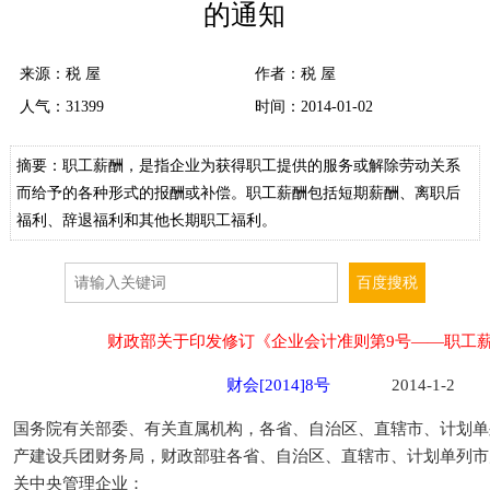
的通知
来源：
税 屋
作者：税 屋
人气：
31399
时间：2014-01-02
摘要：职工薪酬，是指企业为获得职工提供的服务或解除劳动关系
而给予的各种形式的报酬或补偿。职工薪酬包括短期薪酬、离职后
福利、辞退福利和其他长期职工福利。
财政部关于印发修订《企业会计准则第9号——职工
财会[2014]8号
2014-1-2
国务院有关部委、有关直属机构，各省、自治区、直辖市、计划单列
产建设兵团财务局，财政部驻各省、自治区、直辖市、计划单列市
关中央管理企业：