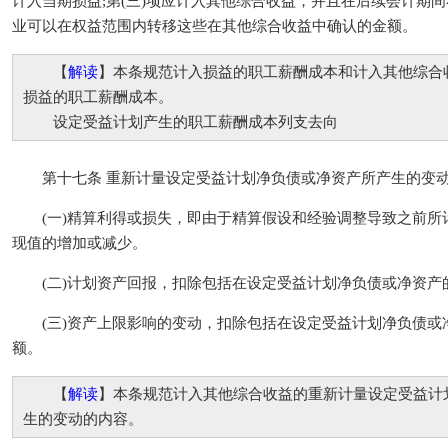
计入当期损益;第(三)项应计入其他综合收益，并且在后续会计期
业可以在权益范围内转移这些在其他综合收益中确认的金额。
【
解读
】本条规范计入损益的职工薪酬成本和计入其他综合
损益的职工薪酬成本。
设定受益计划产生的职工薪酬成本列支去向
第十七条 重新计量设定受益计划净负债或净资产所产生的变动
(一)精算利得或损失，即由于精算假设和经验调整导致之前所
现值的增加或减少。
(二)计划资产回报，扣除包括在设定受益计划净负债或净资产
(三)资产上限影响的变动，扣除包括在设定受益计划净负债或
额。
【
解读
】本条规范计入其他综合收益的重新计量设定受益计
生的变动的内容。