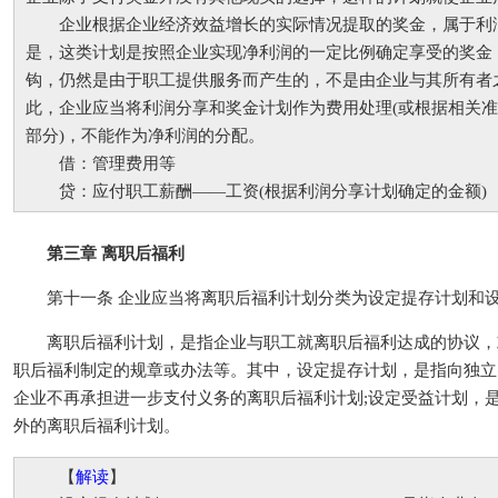
企业根据企业经济效益增长的实际情况提取的奖金，属于利
是，这类计划是按照企业实现净利润的一定比例确定享受的奖金
钩，仍然是由于职工提供服务而产生的，不是由企业与其所有者
此，企业应当将利润分享和奖金计划作为费用处理(或根据相关
部分)，不能作为净利润的分配。
借：管理费用等
贷：应付职工薪酬——工资(根据利润分享计划确定的金额)
第三章 离职后福利
第十一条 企业应当将离职后福利计划分类为设定提存计划和设
离职后福利计划，是指企业与职工就离职后福利达成的协议，
职后福利制定的规章或办法等。其中，设定提存计划，是指向独立
企业不再承担进一步支付义务的离职后福利计划;设定受益计划，
外的离职后福利计划。
【
解读
】