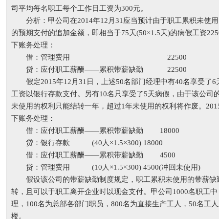
司平均每名职工每个工作日工资为300元。
分析：甲公司在2014年12月31应当预计由于职工累积未使
的预期支付的追加金额，即相当于75天(50×1.5天)的病假工资22500
下账务处理：
借：管理费用 22500
贷：应付职工薪酬——累积带薪缺勤 22500
假定2015年12月31日，上述50名部门经理中有40名享受了
工资以银行存款支付。另有10名只享受了5天病假，由于该公司
未使用的权利只能结转一年，超过1年未使用的权利将作废。201
下账务处理：
借：应付职工薪酬——累积带薪缺勤 18000
贷：银行存款 (40人×1.5×300) 18000
借：应付职工薪酬——累积带薪缺勤 4500
贷：管理费用 (10人×1.5×300) 4500(冲回未使用)
假设该公司的带薪缺勤制度规定，职工累积未使用的带薪缺
转，且可以于职工离开企业时以现金支付。甲公司1000名职工中
理，100名为总部各部门职员，800名为直接生产工人，50名工
楼。