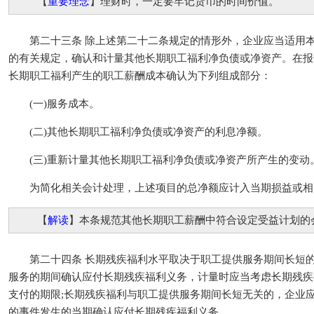
【
重要理念
】理财时，一定要牢记货币的时间价值。
第二十三条 除上述第二十二条规定的情形外，企业应当适用本
的有关规定，确认和计量其他长期职工福利净负债或净资产。在报
长期职工福利产生的职工薪酬成本确认为下列组成部分：
(一)服务成本。
(二)其他长期职工福利净负债或净资产的利息净额。
(三)重新计量其他长期职工福利净负债或净资产所产生的变动
为简化相关会计处理，上述项目的总净额应计入当期损益或相
【
解读
】本条规范其他长期职工薪酬中符合设定受益计划的
第二十四条 长期残疾福利水平取决于职工提供服务期间长短的
服务的期间确认应付长期残疾福利义务，计量时应当考虑长期残疾
支付的期限;长期残疾福利与职工提供服务期间长短无关的，企业
的事件发生的当期确认应付长期残疾福利义务。