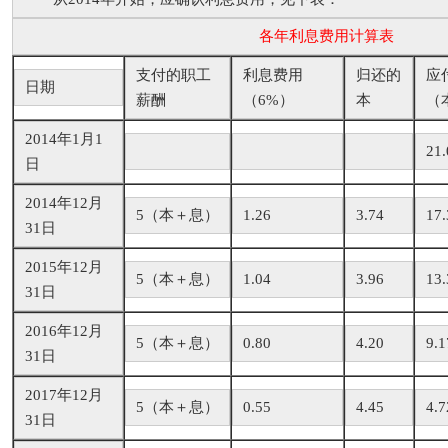
各年利息费用计算表
支付的职工
利息费用
归还的
应
日期
薪酬
（6%）
本
（
2014年1月1
21.
日
2014年12月
5（本＋息）
1.26
3.74
17.
31日
2015年12月
5（本＋息）
1.04
3.96
13.
31日
2016年12月
5（本＋息）
0.80
4.20
9.1
31日
2017年12月
5（本＋息）
0.55
4.45
4.7
31日