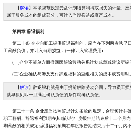
【
解读
】本条规范设定受益计划结算利得或损失的计量。应
属于服务成本的组成部分，可计入当期损益或资产成本。
第四章 辞退福利
第二十条 企业向职工提供辞退福利的，应当在下列两者孰早日
工薪酬负债，并计入当期损益：(一律计入管理费用)
(一)企业不能单方面撤回因解除劳动关系计划或裁减建议所提
(二)企业确认与涉及支付辞退福利的重组相关的成本或费用时
【
解读
】辞退福利就是由于提前解除劳动合同，导致员工损
孰早原则即一旦满足确认负债的条件就确认负债。
第二十一条 企业应当按照辞退计划条款的规定，合理预计并确
职工薪酬。辞退福利预期在其确认的年度报告期结束后十二个月内
期薪酬的相关规定;辞退福利预期在年度报告期结束后十二个月内