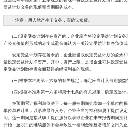
应当按照本准则第十五条规定的折现率将设定受益计划所产生的义
受益计划义务的现值和当期服务成本。
注意：用人就产生了义务，应确认负债。
(二)设定受益计划存在资产的，企业应当将设定受益计划义务
产公允价值所形成的赤字或盈余确认为一项设定受益计划净负债或
设定受益计划存在盈余的，企业应当以设定受益计划的盈余和
量设定受益计划净资产。其中，资产上限，是指企业可从设定受益
定受益计划缴存资金而获得的经济利益的现值。
(三)根据本准则第十六条的有关规定，确定应当计入当期损益
(四)根据本准则第十六条和第十七条的有关规定，确定应当计
在预期累计福利单位法下，每一服务期间会增加一个单位的福
单位单独计量，以形成最终义务。企业应当将福利归属于提供设定
间。这一期间是指从职工提供服务以获取企业在未来报告期间预计
开始，至职工的继续服务不会导致这一福利金额显著增加之日为止