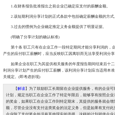
1.在财务报告批准报出之前企业已确定应支付的薪酬金额。
2.该短期利润分享计划的正式条款中包括确定薪酬金额的方式
3.过去的惯例为企业确定推定义务金额提供了明显证据。
(明确了分享计划的确认标准)
第十条 职工只有在企业工作一段特定期间才能分享利润的，企
产生的应付职工薪酬时，应当反映职工因离职而无法享受利润分享
如果企业在职工为其提供相关服务的年度报告期间结束后十二
利润分享计划产生的应付职工薪酬，该利润分享计划应当适用本准
关规定。(即考虑折现)
【
解读
】为了鼓励职工长期留在企业提供服务，有的企业可
计划，规定当职工在企业工作了特定年限后，能够享有按照企业
的奖金，如果职工在企业工作到特定期末，其提供的服务就会增
额，尽管企业没有支付这类奖金的法定义务，但是如果有支付此
企业除了支付奖金外没有其他现实的选择，这样的计划就使企业