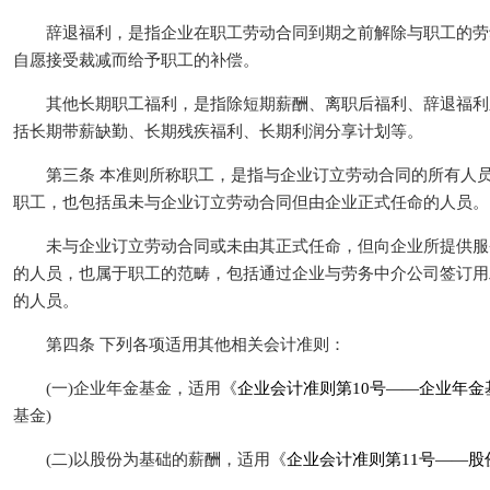
辞退福利，是指企业在职工劳动合同到期之前解除与职工的劳
自愿接受裁减而给予职工的补偿。
其他长期职工福利，是指除短期薪酬、离职后福利、辞退福利
括长期带薪缺勤、长期残疾福利、长期利润分享计划等。
第三条 本准则所称职工，是指与企业订立劳动合同的所有人员
职工，也包括虽未与企业订立劳动合同但由企业正式任命的人员。
未与企业订立劳动合同或未由其正式任命，但向企业所提供服
的人员，也属于职工的范畴，包括通过企业与劳务中介公司签订用
的人员。
第四条 下列各项适用其他相关会计准则：
(一)企业年金基金，适用《
企业会计准则第10号——企业年金
基金)
(二)以股份为基础的薪酬，适用《
企业会计准则第11号——股