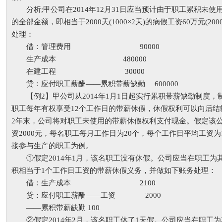
分析;甲公司在2014年12月31日应当预计由于职工累积未使
的全部金额，即相当于2000天(1000×2天)的病假工资60万元(200
处理：
借：管理费用 90000
生产成本 480000
在建工程 30000
贷：应付职工薪酬——累积带薪缺勤 600000
【例2】甲公司从2014年1月1日起实行累积带薪缺勤制度，
职工每年有权享受12个工作日的带薪休假，休假权利可以向后结
2年末，公司将对职工未使用的带薪休假权利支付现金。假定该
资2000元，每名职工每月工作日为20个，每个工作日平均工资为
接参与生产的职工为例。
①假定2014年1月，该名职工没有休假。公司应当在职工为
积相当于1个工作日工资的带薪休假义务，并做如下账务处理：
借：生产成本 2100
贷：应付职工薪酬——工资 2000
——累积带薪缺勤 100
②假定2014年2月，该名职工休了1天假。公司应当在职工