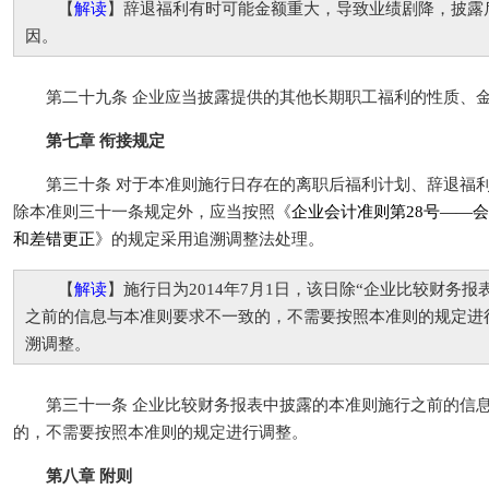
【
解读
】辞退福利有时可能金额重大，导致业绩剧降，披露
因。
第二十九条 企业应当披露提供的其他长期职工福利的性质、金
第七章 衔接规定
第三十条 对于本准则施行日存在的离职后福利计划、辞退福利
除本准则三十一条规定外，应当按照《
企业会计准则第28号——
和差错更正
》的规定采用追溯调整法处理。
【
解读
】施行日为2014年7月1日，该日除“企业比较财务
之前的信息与本准则要求不一致的，不需要按照本准则的规定进
溯调整。
第三十一条 企业比较财务报表中披露的本准则施行之前的信息
的，不需要按照本准则的规定进行调整。
第八章 附则