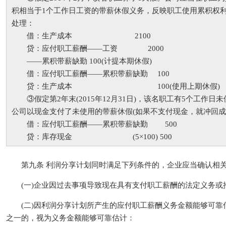
积相当于1个工作日工资的带薪休假义务，反映职工使用累积权
处理：
借：生产成本 2100
贷：应付职工薪酬——工资 2000
——累积带薪缺勤 100(计提本期休假)
借：应付职工薪酬——累积带薪缺勤 100
贷：生产成本 100(使用上期休假)
③假定第2年末(2015年12月31日)，该名职工有5个工作日
公司以现金支付了未使用的带薪休假(如果不支付现金，就冲回成
借：应付职工薪酬——累积带薪缺勤 500
贷：库存现金 (5×100) 500
第九条 利润分享计划同时满足下列条件的，企业应当确认相关
(一)企业因过去事项导致现在具有支付职工薪酬的法定义务或推
(二)因利润分享计划所产生的应付职工薪酬义务金额能够可靠
之一的，视为义务金额能够可靠估计：