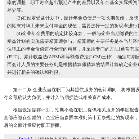
率的调整、职工寿命超出预期产生的差异以及年金基金实际投资
差异等。
(3)在设定受益计划中，应计年金负债是一项长期负债，反映
的期末对职工未来应付年金的现值，需要选择一定的折现率进行
(4)企业年金费用的确定比较麻烦，一般与企业当期缴费的金
受益计划的实施需要精算师参与。精算师的主要任务是在当前环
位职工的年金价值进行合理的精算，并采用专门的方法[通常有
(PUC)、累计收益法(ABM)和等额缴费法(LCM)三种]，确定
而会计人员的主要任务则是根据精算师精算的结果计算确定企业
并进行相关的确认和列报。
第十二条 企业应当在职工为其提供服务的会计期间，将根据设
存金额确认为负债，并计入当期损益或相关资产成本。
根据设定提存计划，预期不会在职工提供相关服务的年度报告
全部应缴存金额的，企业应当参照本准则第十五条规定的折现率，
后的金额计量应付职工薪酬。