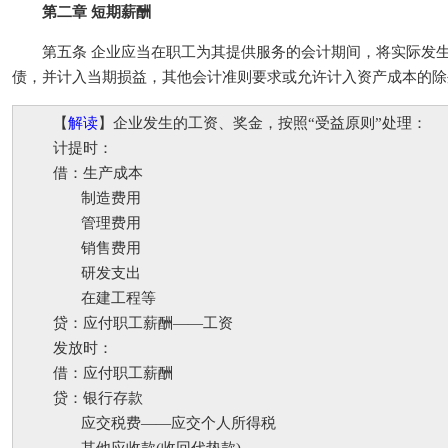
第二章 短期薪酬
第五条 企业应当在职工为其提供服务的会计期间，将实际发生
债，并计入当期损益，其他会计准则要求或允许计入资产成本的除
【
解读
】企业发生的工资、奖金，按照“受益原则”处理：
计提时：
借：生产成本
制造费用
管理费用
销售费用
研发支出
在建工程等
贷：应付职工薪酬——工资
发放时：
借：应付职工薪酬
贷：银行存款
应交税费——应交个人所得税