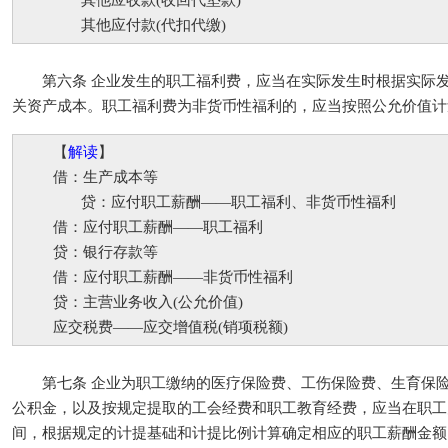
其他应收款(收回代垫款)
其他应付款(代扣代缴)
第六条 企业发生的职工福利费，应当在实际发生时根据实际发
关资产成本。职工福利费为非货币性福利的，应当按照公允价值计
【
解读
】
借：生产成本等
贷：应付职工薪酬——职工福利、非货币性福利
借：应付职工薪酬——职工福利
贷：银行存款等
借：应付职工薪酬——非货币性福利
贷：主营业务收入(公允价值)
应交税费——应交增值税(销项税额)
第七条 企业为职工缴纳的医疗保险费、工伤保险费、生育保险
公积金，以及按规定提取的工会经费和职工教育经费，应当在职工
间，根据规定的计提基础和计提比例计算确定相应的职工薪酬金额