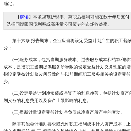
确定。
【
解读
】本条规范折现率。离职后福利可能在数十年后支付
选择同期限国债利率或高质量公司债券的市场收益率。
第十六条 报告期末，企业应当将设定受益计划产生的职工薪酬
分：
(一)服务成本，包括当期服务成本、过去服务成本和结算利得
成本，是指职工当期提供服务所导致的设定受益计划义务现值的增
指设定受益计划修改所导致的与以前期间职工服务相关的设定受益
少。
(二)设定受益计划净负债或净资产的利息净额，包括计划资产
划义务的利息费用以及资产上限影响的利息。
(三)重新计量设定受益计划净负债或净资产所产生的变动。
除非其他会计准则要求或允许职工福利成本计入资产成本，上述第