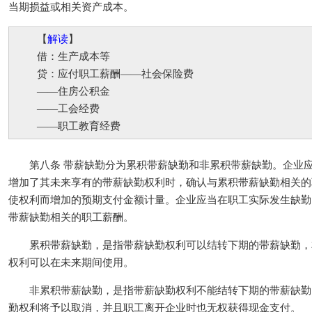
当期损益或相关资产成本。
【
解读
】
借：生产成本等
贷：应付职工薪酬——社会保险费
——住房公积金
——工会经费
——职工教育经费
第八条 带薪缺勤分为累积带薪缺勤和非累积带薪缺勤。企业应
增加了其未来享有的带薪缺勤权利时，确认与累积带薪缺勤相关的
使权利而增加的预期支付金额计量。企业应当在职工实际发生缺勤
带薪缺勤相关的职工薪酬。
累积带薪缺勤，是指带薪缺勤权利可以结转下期的带薪缺勤，
权利可以在未来期间使用。
非累积带薪缺勤，是指带薪缺勤权利不能结转下期的带薪缺勤
勤权利将予以取消，并且职工离开企业时也无权获得现金支付。