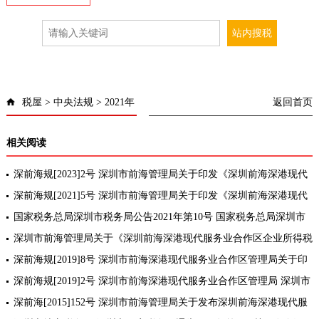
税屋
>
中央法规
>
2021年
返回首页
相关阅读
深前海规[2023]2号 深圳市前海管理局关于印发《深圳前海深港现代
服务业合作区支持金融业高质量发展专项资金管理办法》的通知[部分
深前海规[2021]5号 深圳市前海管理局关于印发《深圳前海深港现代
废止]
服务业合作区促进产业集聚办公用房资金补贴办法》的通知
国家税务总局深圳市税务局公告2021年第10号 国家税务总局深圳市
税务局关于发布深圳前海深港现代服务业合作区企业所得税优惠政策
深圳市前海管理局关于《深圳前海深港现代服务业合作区企业所得税
操作指引
优惠产业认定操作指引(试行)》续期的通知
深前海规[2019]8号 深圳市前海深港现代服务业合作区管理局关于印
发《深圳前海深港现代服务业合作区促进企业回归办公用房租金补贴
深前海规[2019]2号 深圳市前海深港现代服务业合作区管理局 深圳市
办法》
财政委员会关于印发深圳前海深港现代服务业合作区境外高端人才和
深前海[2015]152号 深圳市前海管理局关于发布深圳前海深港现代服