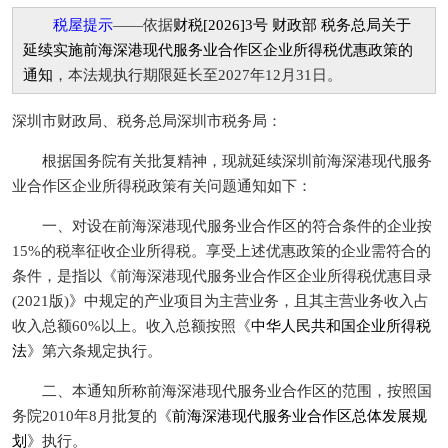
税屋提示
——依据
财税[2026]3号 财政部 税务总局关于
延续实施前海深港现代服务业合作区企业所得税优惠政策的
通知
，本法规执行期限延长至2027年12月31日。
深圳市财政局、税务总局深圳市税务局：
根据国务院有关批复精神，现就延续深圳前海深港现代服务
业合作区企业所得税政策有关问题通知如下：
一、对设在前海深港现代服务业合作区的符合条件的企业按
15%的税率征收企业所得税。享受上述优惠政策的企业需符合的
条件，是指以《前海深港现代服务业合作区企业所得税优惠目录
(2021版)》中规定的产业项目为主营业务，且其主营业务收入占
收入总额60%以上。收入总额按照《
中华人民共和国企业所得税
法
》第六条规定执行。
二、本通知所称前海深港现代服务业合作区的范围，按照国
务院2010年8月批复的《
前海深港现代服务业合作区总体发展规
划
》执行。