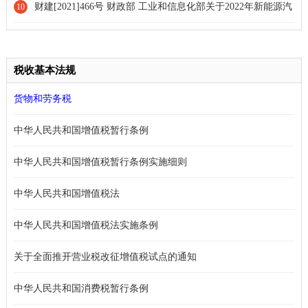
实施全年一次性奖金等个人所得税优惠政策的公告[政策延期]
财建[2021]466号 财政部 工业和信息化部关于2022年新能源汽
10
车推广应用财政补贴政策的通知
税收基本法规
货物和劳务税
中华人民共和国增值税暂行条例
中华人民共和国增值税暂行条例实施细则
中华人民共和国增值税法
中华人民共和国增值税法实施条例
关于全面推开营业税改征增值税试点的通知
中华人民共和国消费税暂行条例