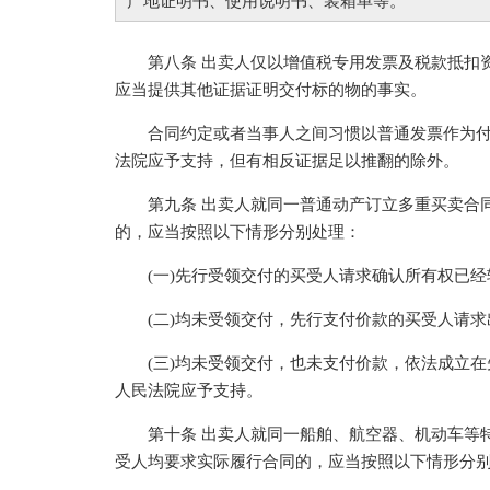
产地证明书、使用说明书、装箱单等。”
第八条 出卖人仅以增值税专用发票及税款抵扣资
应当提供其他证据证明交付标的物的事实。
合同约定或者当事人之间习惯以普通发票作为付
法院应予支持，但有相反证据足以推翻的除外。
第九条 出卖人就同一普通动产订立多重买卖合同
的，应当按照以下情形分别处理：
(一)先行受领交付的买受人请求确认所有权已经
(二)均未受领交付，先行支付价款的买受人请求
(三)均未受领交付，也未支付价款，依法成立在
人民法院应予支持。
第十条 出卖人就同一船舶、航空器、机动车等特
受人均要求实际履行合同的，应当按照以下情形分