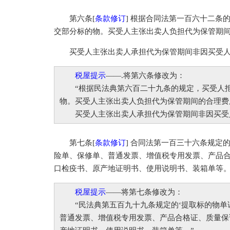
第六条[
条款修订
] 根据合同法第一百六十二条
交部分标的物。买受人主张出卖人负担代为保管期
买受人主张出卖人承担代为保管期间非因买受人
税屋提示
——.将第六条修改为：
“根据民法典第六百二十九条的规定，买受人拒
物。买受人主张出卖人负担代为保管期间的合理费
买受人主张出卖人承担代为保管期间非因买受人
第七条[
条款修订
] 合同法第一百三十六条规定
险单、保修单、普通发票、增值税专用发票、产品
口检疫书、原产地证明书、使用说明书、装箱单等
税屋提示
——将第七条修改为：
“民法典第五百九十九条规定的‘提取标的物单证
普通发票、增值税专用发票、产品合格证、质量保