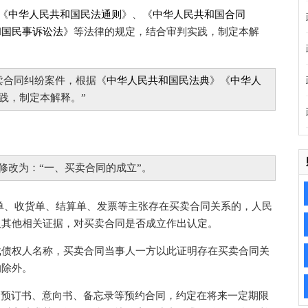
《
中华人民共和国民法通则
》、《
中华人民共和国合同
和国民事诉讼法
》等法律的规定，结合审判实践，制定本解
卖合同纠纷案件，根据《
中华人民共和国民法典
》《
中华人
践，制定本解释。”
修改为：“一、买卖合同的成立”。
、收货单、结算单、发票等主张存在买卖合同关系的，人民
及其他相关证据，对买卖合同是否成立作出认定。
债权人名称，买卖合同当事人一方以此证明存在买卖合同关
的除外。
、预订书、意向书、备忘录等预约合同，约定在将来一定期限