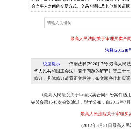
合当事人之间的交易方式、交易习惯以及其他相关证据
最高人民法院关于审理买卖合
法释[2012]8
税屋提示
——依据
法释[2020]17号 最
华人民共和国工会法〉若干问题的解释》等二十七
修订，具体修订请看正文标注，条文顺序作相应调
《最高人民法院关于审理买卖合同纠纷案件适用法律
委员会第1545次会议通过，现予公布，自2012年7
最高人民法院关于审理买
(2012年3月31日最高人