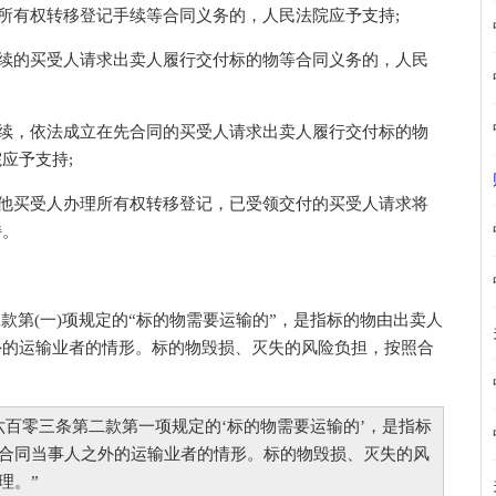
所有权转移登记手续等合同义务的，人民法院应予支持;
续的买受人请求出卖人履行交付标的物等合同义务的，人民
续，依法成立在先合同的买受人请求出卖人履行交付标的物
应予支持;
他买受人办理所有权转移登记，已受领交付的买受人请求将
持。
二款第(一)项规定的“标的物需要运输的”，是指标的物由出卖人
外的运输业者的情形。标的物毁损、灭失的风险负担，按照合
六百零三条第二款第一项规定的‘标的物需要运输的’，是指标
合同当事人之外的运输业者的情形。标的物毁损、灭失的风
理。”