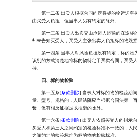
第十二条 出卖人根据合同约定将标的物运送至买
由买受人负担，但当事人另有约定的除外。
第十三条 出卖人出卖交由承运人运输的在途标的
却未告知买受人，买受人主张出卖人负担标的物毁
第十四条 当事人对风险负担没有约定，标的物为
识别的方式清楚地将标的物特定于买卖合同，买受
持。
四、标的物检验
第十五条[
条款删除
] 当事人对标的物的检验期
量、型号、规格的，人民法院应当根据合同法第一
验，但有相反证据足以推翻的除外。
第十六条[
条款删除
] 出卖人依照买受人的指
买受人和第三人之间约定的检验标准不一致的，人
之间约定的检验标准为标的物的检验标准。