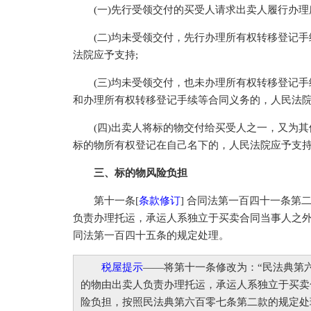
(一)先行受领交付的买受人请求出卖人履行办理
(二)均未受领交付，先行办理所有权转移登记手
法院应予支持;
(三)均未受领交付，也未办理所有权转移登记手
和办理所有权转移登记手续等合同义务的，人民法院
(四)出卖人将标的物交付给买受人之一，又为其
标的物所有权登记在自己名下的，人民法院应予支
三、标的物风险负担
第十一条[
条款修订
] 合同法第一百四十一条第
负责办理托运，承运人系独立于买卖合同当事人之
同法第一百四十五条的规定处理。
税屋提示
——将第十一条修改为：“民法典第
的物由出卖人负责办理托运，承运人系独立于买卖
险负担，按照民法典第六百零七条第二款的规定处