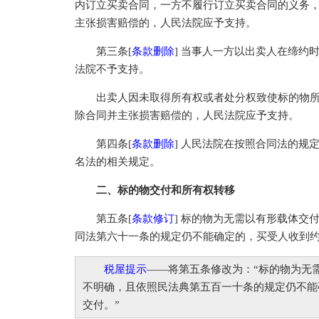
内订立买卖合同，一方不履行订立买卖合同的义务
主张损害赔偿的，人民法院应予支持。
第三条[
条款删除
] 当事人一方以出卖人在缔约
法院不予支持。
出卖人因未取得所有权或者处分权致使标的物所
除合同并主张损害赔偿的，人民法院应予支持。
第四条[
条款删除
] 人民法院在按照合同法的规
名法的相关规定。
二、标的物交付和所有权转移
第五条[
条款修订
] 标的物为无需以有形载体交
同法第六十一条的规定仍不能确定的，买受人收到
税屋提示
——将第五条修改为：“标的物为无
不明确，且依照民法典第五百一十条的规定仍不能
交付。”