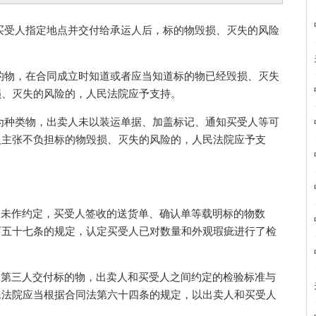
受人指定地点并交付给承运人后，标的物毁损、灭失的风险
物，在合同成立时知道或者应当知道标的物已经毁损、灭失
损、灭失的风险的，人民法院应予支持。
种类物，出卖人未以装运单据、加盖标记、通知买受人等可
人主张不负担标的物毁损、灭失的风险的，人民法院应予支
间未作约定，买受人签收的送货单、确认单等载明标的物数
百五十七条的规定，认定买受人已对数量和外观瑕疵进行了检
示向第三人交付标的物，出卖人和买受人之间约定的检验标准与
民法院应当根据合同法第六十四条的规定，以出卖人和买受人