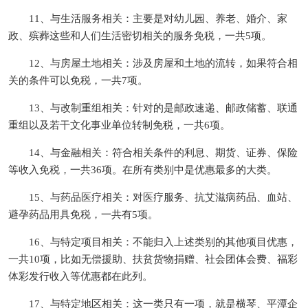
11、与生活服务相关：主要是对幼儿园、养老、婚介、家
政、殡葬这些和人们生活密切相关的服务免税，一共5项。
12、与房屋土地相关：涉及房屋和土地的流转，如果符合相
关的条件可以免税，一共7项。
13、与改制重组相关：针对的是邮政速递、邮政储蓄、联通
重组以及若干文化事业单位转制免税，一共6项。
14、与金融相关：符合相关条件的利息、期货、证券、保险
等收入免税，一共36项。在所有类别中是优惠最多的大类。
15、与药品医疗相关：对医疗服务、抗艾滋病药品、血站、
避孕药品用具免税，一共有5项。
16、与特定项目相关：不能归入上述类别的其他项目优惠，
一共10项，比如无偿援助、扶贫货物捐赠、社会团体会费、福彩
体彩发行收入等优惠都在此列。
17、与特定地区相关：这一类只有一项，就是横琴、平潭企