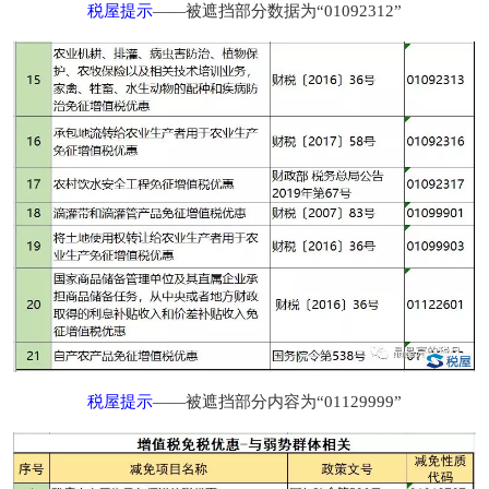
税屋提示
——被遮挡部分数据为“01092312”
税屋提示
——被遮挡部分内容为“01129999”