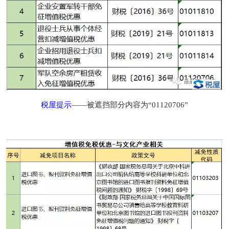
税屋提示
——被遮挡部分内容为“01120706”