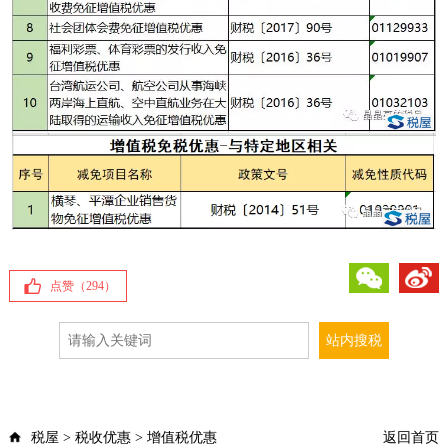
微信
微博
点赞（
294
）
税屋
>
税收优惠
>
增值税优惠
返回首页