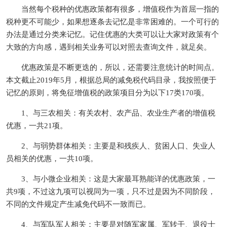
当然每个税种的优惠政策都有很多，增值税作为首屈一指的
税种更不可能少，如果想逐条去记忆是非常困难的。一个可行的
办法是通过分类来记忆。记住优惠的大类可以让大家对政策有个
大致的方向感，遇到相关业务可以对照去查询文件，就足矣。
优惠政策是不断更迭的，所以，还需要注意统计的时间点。
本文截止2019年5月，根据总局的减免税代码目录，我按照便于
记忆的原则，将免征增值税的政策项目分为以下17类170项。
1、与三农相关：有关农村、农产品、农业生产者的增值税
优惠，一共21项。
2、与弱势群体相关：主要是和残疾人、贫困人口、失业人
员相关的优惠，一共10项。
3、与小微企业相关：这是大家最耳熟能详的优惠政策，一
共9项，不过这九项可以视同为一项，只不过是因为不同阶段，
不同的文件规定产生减免代码不一致而已。
4、与军队军人相关：主要是对随军家属、军转干、退役士