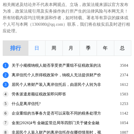
相关阐述及结论并不代表本网观点、立场，政策法规来源以官方发布
为准，政策法规引用及实务操作执行所产生的法律风险与本网无关！
所有转载内容均注明来源和作者，如对转载、署名等有异议的媒体或
个人可与本网（1306980@qq.com）联系，我们将在核实后及时进行相
应处理。
排行
日
周
月
季
年
总
1
关于小规模纳税人能否享受资产重组不征税政策的法
3504
理探讨
2
离岸信托个人所得税政策中，纳税人无法提供财产价
2374
值或提供的财产价值不合理的，如何处理？
3
居民个人将财产装入离岸信托后，由居民个人转为非
1612
居民个人的，申报缴纳个人所得税时，应当报送什么
4
劳务派遣差额征税政策即问即答
1503
申报表和涉
5
什么是离岸信托?
1253
6
企业重组的当事各方是否可以采取不同的税务处理方
1142
式？
7
金发[2026]4号 金融监管总局等四部门关于健全金融
1054
机构治理的实施意见
8
非居民个人装入财产的离岸信托存在哪些情形时，视
1007