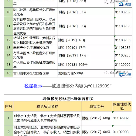
税屋提示
——被遮挡部分内容为“01129999”