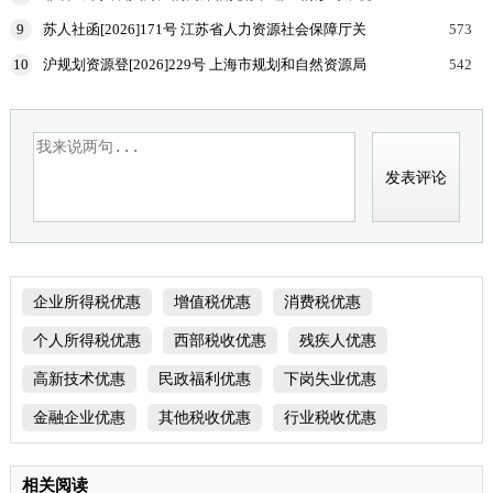
为向有关联关系的居民个人分配收益，该居民个人按
9
苏人社函[2026]171号 江苏省人力资源社会保障厅关
573
规定申报
于加强高温天气劳动者权益保障工作的通知
10
沪规划资源登[2026]229号 上海市规划和自然资源局
542
国家税务总局上海市税务局等部门关于印发《企业购
置
企业所得税优惠
增值税优惠
消费税优惠
个人所得税优惠
西部税收优惠
残疾人优惠
高新技术优惠
民政福利优惠
下岗失业优惠
金融企业优惠
其他税收优惠
行业税收优惠
相关阅读