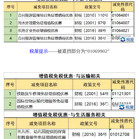
税屋提示
——被遮挡部分为“01069902”