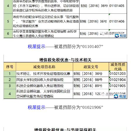
税屋提示
——被遮挡部分为“01101407”
税屋提示
——被遮挡部分为“01021906”