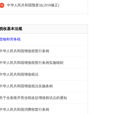
子商务企业海关注册登记管理有关事宜的公告
中华人民共和国预算法(2018修正)
10
税收基本法规
货物和劳务税
中华人民共和国增值税暂行条例
中华人民共和国增值税暂行条例实施细则
中华人民共和国增值税法
中华人民共和国增值税法实施条例
关于全面推开营业税改征增值税试点的通知
中华人民共和国消费税暂行条例