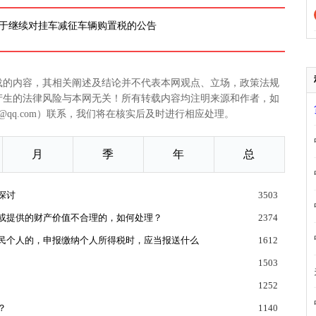
 关于继续对挂车减征车辆购置税的公告
载的内容，其相关阐述及结论并不代表本网观点、立场，政策法规
产生的法律风险与本网无关！所有转载内容均注明来源和作者，如
@qq.com）联系，我们将在核实后及时进行相应处理。
月
季
年
总
探讨
3503
或提供的财产价值不合理的，如何处理？
2374
民个人的，申报缴纳个人所得税时，应当报送什么
1612
1503
1252
？
1140