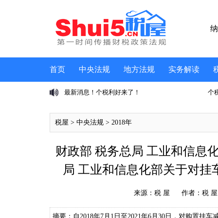
纳
首页
中央法规
地方法规
实务解读
息、个税成第三大税
最新消息！个税利好来了！
个
税屋
>
中央法规
>
2018年
财政部 税务总局 工业和信息化部
局 工业和信息化部关于对挂
来源：
税 屋
作者：税 屋
摘要：自2018年7月1日至2021年6月30日，对购