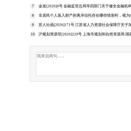
7
金发[2026]4号 金融监管总局等四部门关于健全金融
8
非居民个人装入财产的离岸信托存在哪些情形时，视为
规定申报
9
苏人社函[2026]171号 江苏省人力资源社会保障厅
10
沪规划资源登[2026]229号 上海市规划和自然资源
置