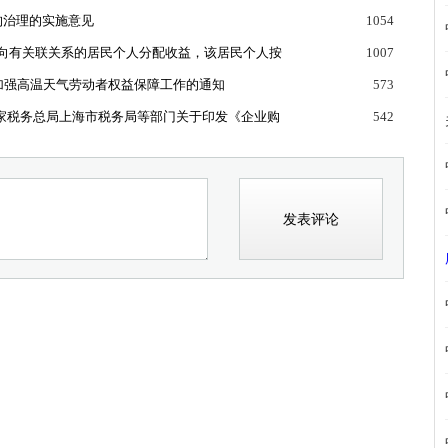
机构治理的实施意见
1054
向有关联关系的居民个人分配收益，该居民个人按
1007
关于加强高温天气劳动者权益保障工作的通知
573
局 国家税务总局上海市税务局等部门关于印发《企业购
542