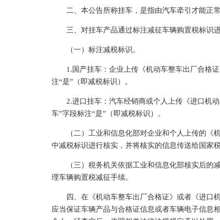
二、本公告所称挂车，是指由汽车牵引才能正常
三、对挂车产品通过标注减征车辆购置税标识进
（一）标注减税标识。
1.国产挂车：企业上传《机动车整车出厂合格证》
注“是”（即减税标识）。
2.进口挂车：汽车经销商或个人上传《进口机动
车”字段标注“是”（即减税标识）。
（二）工业和信息化部对企业和个人上传的《机
中减税标识进行核实，并将核实的信息传送给国家
（三）税务机关依据工业和信息化部核实后的减
理车辆购置税减征手续。
四、在《机动车整车出厂合格证》或者《进口机
应当保证车辆产品与合格证信息或者车辆电子信息