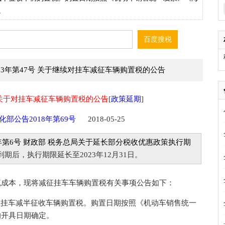
。
23年第47号 关于继续对挂车减征车辆购置税的公告
部关于对挂车减征车辆购置税的公告
[
政策延期
]
化部公告2018年第69号
2018-05-25
1年第6号 财政部 税务总局关于延长部分税收优惠政策执行期
到期后，执行期限延长至2023年12月31日。
成本，现将减征挂车车辆购置税有关事项公告如下：
对购置挂车减半征收车辆购置税。购置日期按照《机动车销售统一
的开具日期确定。