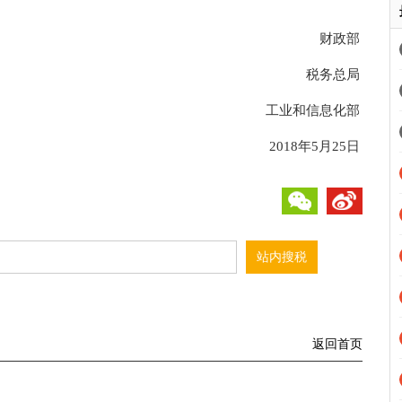
。
财政部
税务总局
工业和信息化部
2018年5月25日
微信
微博
返回首页