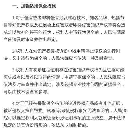
一、加强适用保全措施
1.对于侵害或者即将侵害涉及核心技术、知名品牌、热播节
目等知识产权以及在展会上侵害或者即将侵害知识产权等将会造
成难以弥补的损害的行为，权利人申请行为保全的，人民法院应
当依法及时审查并作出裁定。
2.权利人在知识产权侵权诉讼中既申请停止侵权的先行判
决，又申请行为保全的，人民法院应当依法一并及时审查。
3.权利人有初步证据证明存在侵害知识产权行为且证据可能
灭失或者以后难以取得的情形，申请证据保全的，人民法院应当
依法及时审查并作出裁定。涉及较强专业技术问题的证据保全，
可以由技术调查官参与。
4.对于已经被采取保全措施的被诉侵权产品或者其他证据，
被诉侵权人擅自毁损、转移等,致使侵权事实无法查明的，人民法
院可以推定权利人就该证据所涉证明事项的主张成立。属于法律
规定的妨害诉讼情形的，依法采取强制措施。