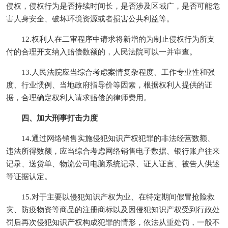
侵权，侵权行为是否持续时间长，是否涉及区域广，是否可能危
害人身安全、破坏环境资源或者损害公共利益等。
12.权利人在二审程序中请求将新增的为制止侵权行为所支
付的合理开支纳入赔偿数额的，人民法院可以一并审查。
13.人民法院应当综合考虑案情复杂程度、工作专业性和强
度、行业惯例、当地政府指导价等因素，根据权利人提供的证
据，合理确定权利人请求赔偿的律师费用。
四、加大刑事打击力度
14.通过网络销售实施侵犯知识产权犯罪的非法经营数额、
违法所得数额，应当综合考虑网络销售电子数据、银行账户往来
记录、送货单、物流公司电脑系统记录、证人证言、被告人供述
等证据认定。
15.对于主要以侵犯知识产权为业、在特定期间假冒抢险救
灾、防疫物资等商品的注册商标以及因侵犯知识产权受到行政处
罚后再次侵犯知识产权构成犯罪的情形，依法从重处罚，一般不