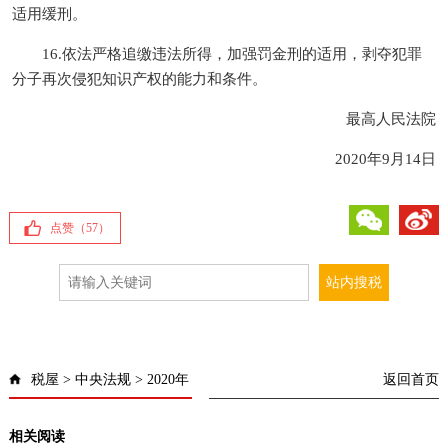
适用缓刑。
16.依法严格追缴违法所得，加强罚金刑的适用，剥夺犯罪
分子再次侵犯知识产权的能力和条件。
最高人民法院
2020年9月14日
微信
微博
点赞（
57
）
税屋
>
中央法规
>
2020年
返回首页
相关阅读