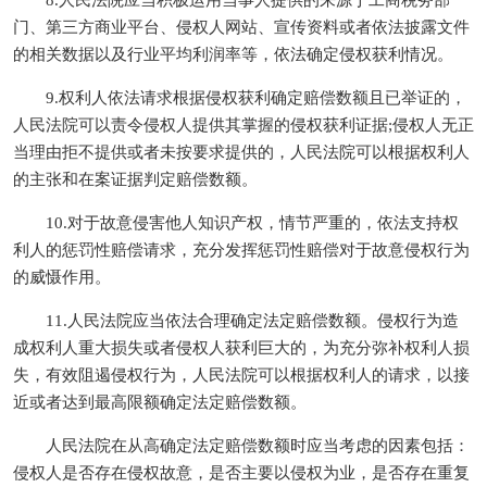
8.人民法院应当积极运用当事人提供的来源于工商税务部
门、第三方商业平台、侵权人网站、宣传资料或者依法披露文件
的相关数据以及行业平均利润率等，依法确定侵权获利情况。
9.权利人依法请求根据侵权获利确定赔偿数额且已举证的，
人民法院可以责令侵权人提供其掌握的侵权获利证据;侵权人无正
当理由拒不提供或者未按要求提供的，人民法院可以根据权利人
的主张和在案证据判定赔偿数额。
10.对于故意侵害他人知识产权，情节严重的，依法支持权
利人的惩罚性赔偿请求，充分发挥惩罚性赔偿对于故意侵权行为
的威慑作用。
11.人民法院应当依法合理确定法定赔偿数额。侵权行为造
成权利人重大损失或者侵权人获利巨大的，为充分弥补权利人损
失，有效阻遏侵权行为，人民法院可以根据权利人的请求，以接
近或者达到最高限额确定法定赔偿数额。
人民法院在从高确定法定赔偿数额时应当考虑的因素包括：
侵权人是否存在侵权故意，是否主要以侵权为业，是否存在重复