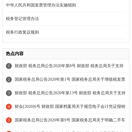
中华人民共和国发票管理办法实施细则
税务登记管理办法
税务行政复议规则
热点内容
财政部 税务总局公告2020年第8号 财政部 税务总局关于支持
1
新型冠状病毒感染的肺炎疫情防控有关税收政策的公告[延长期限]
国家税务总局公告2020年第1号 国家税务总局关于增值税发票
2
综合服务平台等事项的公告
财政部 税务总局公告2020年第13号 财政部 税务总局关于支持
3
个体工商户复工复业增值税政策的公告[全文失效]
财会[2020]6号 财政部 国家档案局关于规范电子会计凭证报销
4
入账归档的通知
国家税务总局公告2020年第9号 国家税务总局关于明确二手车
5