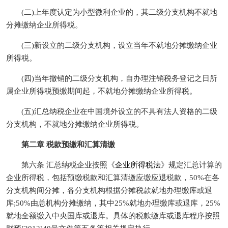
(二)上年度认定为小型微利企业的，其二级分支机构不就地
分摊缴纳企业所得税。
(三)新设立的二级分支机构，设立当年不就地分摊缴纳企业
所得税。
(四)当年撤销的二级分支机构，自办理注销税务登记之日所
属企业所得税预缴期间起，不就地分摊缴纳企业所得税。
(五)汇总纳税企业在中国境外设立的不具有法人资格的二级
分支机构，不就地分摊缴纳企业所得税。
第二章 税款预缴和汇算清缴
第六条 汇总纳税企业按照《
企业所得税法
》规定汇总计算的
企业所得税，包括预缴税款和汇算清缴应缴应退税款，50%在各
分支机构间分摊，各分支机构根据分摊税款就地办理缴库或退
库;50%由总机构分摊缴纳，其中25%就地办理缴库或退库，25%
就地全额缴入中央国库或退库。具体的税款缴库或退库程序按照