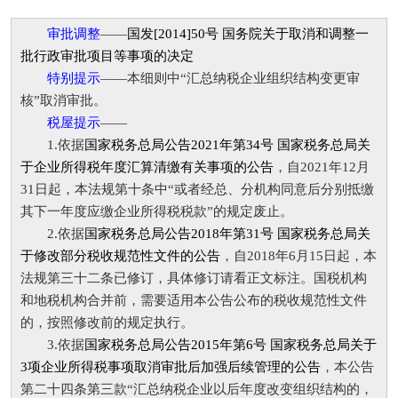
审批调整
——
国发[2014]50号 国务院关于取消和调整一
批行政审批项目等事项的决定
特别提示
——本细则中“汇总纳税企业组织结构变更审
核”取消审批。
税屋提示
——
1.
依据
国家税务总局公告2021年第34号 国家税务总局关
于企业所得税年度汇算清缴有关事项的公告
，自2021年12月
31日起，本法规第十条中“或者经总、分机构同意后分别抵缴
其下一年度应缴企业所得税税款”的规定废止。
2.依据
国家税务总局公告2018年第31号 国家税务总局关
于修改部分税收规范性文件的公告
，自2018年6月15日起，本
法规第三十二条已修订，具体修订请看正文标注。国税机构
和地税机构合并前，需要适用本公告公布的税收规范性文件
的，按照修改前的规定执行。
3.依据
国家税务总局公告2015年第6号 国家税务总局关于
3项企业所得税事项取消审批后加强后续管理的公告
，本公告
第二十四条第三款“汇总纳税企业以后年度改变组织结构的，