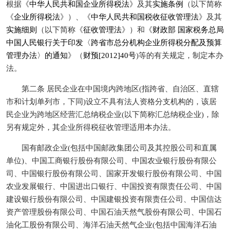
根据《
中华人民共和国企业所得税法
》及其
实施条例
（以下简称
《
企业所得税法
》）、《
中华人民共和国税收征收管理法
》及其
实施细则
（以下简称《
征收管理法
》）和《
财政部 国家税务总局
中国人民银行关于印发〈跨省市总分机构企业所得税分配及预算
管理办法〉的通知
》（
财预[2012]40号
)等的有关规定，制定本办
法。
第二条 居民企业在中国境内跨地区(指跨省、自治区、直辖
市和计划单列市，下同)设立不具有法人资格分支机构的，该居
民企业为跨地区经营汇总纳税企业(以下简称汇总纳税企业)，除
另有规定外，其企业所得税征收管理适用本办法。
国有邮政企业(包括中国邮政集团公司及其控股公司和直属
单位)、中国工商银行股份有限公司、中国农业银行股份有限公
司、中国银行股份有限公司、国家开发银行股份有限公司、中国
农业发展银行、中国进出口银行、中国投资有限责任公司、中国
建设银行股份有限公司、中国建银投资有限责任公司、中国信达
资产管理股份有限公司、中国石油天然气股份有限公司、中国石
油化工股份有限公司、海洋石油天然气企业(包括中国海洋石油