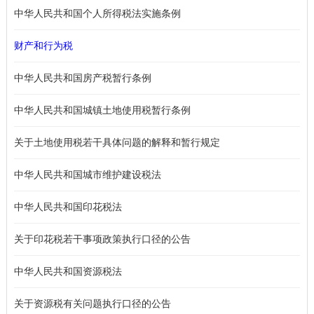
中华人民共和国个人所得税法实施条例
财产和行为税
中华人民共和国房产税暂行条例
中华人民共和国城镇土地使用税暂行条例
关于土地使用税若干具体问题的解释和暂行规定
中华人民共和国城市维护建设税法
中华人民共和国印花税法
关于印花税若干事项政策执行口径的公告
中华人民共和国资源税法
关于资源税有关问题执行口径的公告