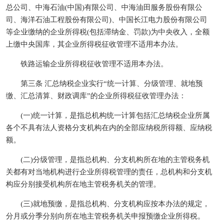
总公司、中海石油(中国)有限公司、中海油田服务股份有限公
司、海洋石油工程股份有限公司)、中国长江电力股份有限公司
等企业缴纳的企业所得税(包括滞纳金、罚款)为中央收入，全额
上缴中央国库，其企业所得税征收管理不适用本办法。
铁路运输企业所得税征收管理不适用本办法。
第三条 汇总纳税企业实行“统一计算、分级管理、就地预
缴、汇总清算、财政调库”的企业所得税征收管理办法：
(一)统一计算，是指总机构统一计算包括汇总纳税企业所属
各个不具有法人资格分支机构在内的全部应纳税所得额、应纳税
额。
(二)分级管理，是指总机构、分支机构所在地的主管税务机
关都有对当地机构进行企业所得税管理的责任，总机构和分支机
构应分别接受机构所在地主管税务机关的管理。
(三)就地预缴，是指总机构、分支机构应按本办法的规定，
分月或分季分别向所在地主管税务机关申报预缴企业所得税。