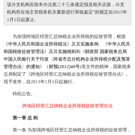
该分支机构应按本办法第二十三条规定报送相关证据，分支
机构所在地主管税务机关重新进行审核鉴定”的规定自2015年
1月1日起废止。
为加强跨地区经营汇总纳税企业所得税的征收管理，根据
《
中华人民共和国企业所得税法
》及其
实施条例
、《
中华人民共
和国税收征收管理法
》及其
实施细则
和《
财政部 国家税务总局
中国人民银行关于印发〈跨省市总分机构企业所得税分配及预算
管理办法〉的通知
》（
财预[2012]40号
)等文件的精神，国家税务
总局制定了《跨地区经营汇总纳税企业所得税征收管理办法》。
现予发布，自2013年1月1日起施行。
特此公告。
跨地区经营汇总纳税企业所得税征收管理办法
第一章 总 则
第一条 为加强跨地区经营汇总纳税企业所得税的征收管理，