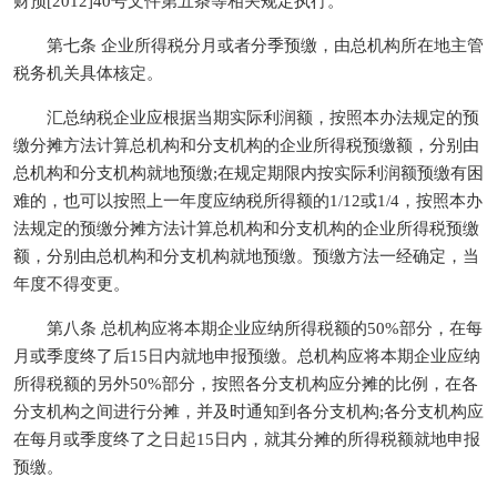
财预[2012]40号文件第五条等相关规定执行。
第七条 企业所得税分月或者分季预缴，由总机构所在地主管
税务机关具体核定。
汇总纳税企业应根据当期实际利润额，按照本办法规定的预
缴分摊方法计算总机构和分支机构的企业所得税预缴额，分别由
总机构和分支机构就地预缴;在规定期限内按实际利润额预缴有困
难的，也可以按照上一年度应纳税所得额的1/12或1/4，按照本办
法规定的预缴分摊方法计算总机构和分支机构的企业所得税预缴
额，分别由总机构和分支机构就地预缴。预缴方法一经确定，当
年度不得变更。
第八条 总机构应将本期企业应纳所得税额的50%部分，在每
月或季度终了后15日内就地申报预缴。总机构应将本期企业应纳
所得税额的另外50%部分，按照各分支机构应分摊的比例，在各
分支机构之间进行分摊，并及时通知到各分支机构;各分支机构应
在每月或季度终了之日起15日内，就其分摊的所得税额就地申报
预缴。