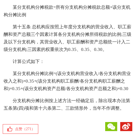
某分支机构分摊税款=所有分支机构分摊税款总额×该分支机
构分摊比例
第十五条 总机构应按照上年度分支机构的营业收入、职工薪
酬和资产总额三个因素计算各分支机构分摊所得税款的比例;三级
及以下分支机构，其营业收入、职工薪酬和资产总额统一计入二
级分支机构;三因素的权重依次为0.35、0.35、0.30。
计算公式如下：
某分支机构分摊比例=(该分支机构营业收入/各分支机构营业
收入之和)×0.35+(该分支机构职工薪酬/各分支机构职工薪酬之
和)×0.35+(该分支机构资产总额/各分支机构资产总额之和)×0.30
分支机构分摊比例按上述方法一经确定后，除出现本办法第
五条第(四)项和第十六条第二、三款情形外，当年不作调整。
微信
微博
点赞（
271
）