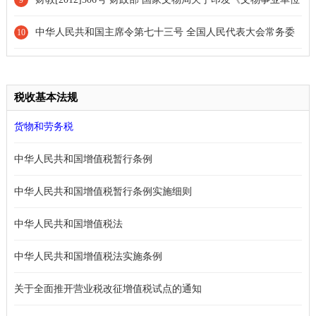
9
财务制度》的通知[全文废止]
中华人民共和国主席令第七十三号 全国人民代表大会常务委
10
员会关于修改《中华人民共和国劳动合同法》的决定
税收基本法规
货物和劳务税
中华人民共和国增值税暂行条例
中华人民共和国增值税暂行条例实施细则
中华人民共和国增值税法
中华人民共和国增值税法实施条例
关于全面推开营业税改征增值税试点的通知