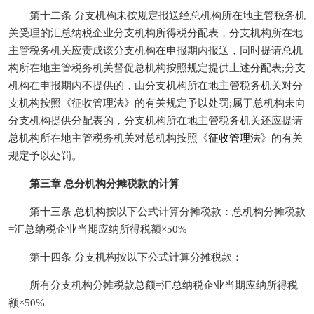
第十二条 分支机构未按规定报送经总机构所在地主管税务机
关受理的汇总纳税企业分支机构所得税分配表，分支机构所在地
主管税务机关应责成该分支机构在申报期内报送，同时提请总机
构所在地主管税务机关督促总机构按照规定提供上述分配表;分支
机构在申报期内不提供的，由分支机构所在地主管税务机关对分
支机构按照《征收管理法》的有关规定予以处罚;属于总机构未向
分支机构提供分配表的，分支机构所在地主管税务机关还应提请
总机构所在地主管税务机关对总机构按照《
征收管理法
》的有关
规定予以处罚。
第三章 总分机构分摊税款的计算
第十三条 总机构按以下公式计算分摊税款：总机构分摊税款
=汇总纳税企业当期应纳所得税额×50%
第十四条 分支机构按以下公式计算分摊税款：
所有分支机构分摊税款总额=汇总纳税企业当期应纳所得税
额×50%