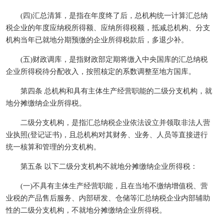
(四)汇总清算，是指在年度终了后，总机构统一计算汇总纳
税企业的年度应纳税所得额、应纳所得税额，抵减总机构、分支
机构当年已就地分期预缴的企业所得税款后，多退少补。
(五)财政调库，是指财政部定期将缴入中央国库的汇总纳税
企业所得税待分配收入，按照核定的系数调整至地方国库。
第四条 总机构和具有主体生产经营职能的二级分支机构，就
地分摊缴纳企业所得税。
二级分支机构，是指汇总纳税企业依法设立并领取非法人营
业执照(登记证书)，且总机构对其财务、业务、人员等直接进行
统一核算和管理的分支机构。
第五条 以下二级分支机构不就地分摊缴纳企业所得税：
(一)不具有主体生产经营职能，且在当地不缴纳增值税、营
业税的产品售后服务、内部研发、仓储等汇总纳税企业内部辅助
性的二级分支机构，不就地分摊缴纳企业所得税。