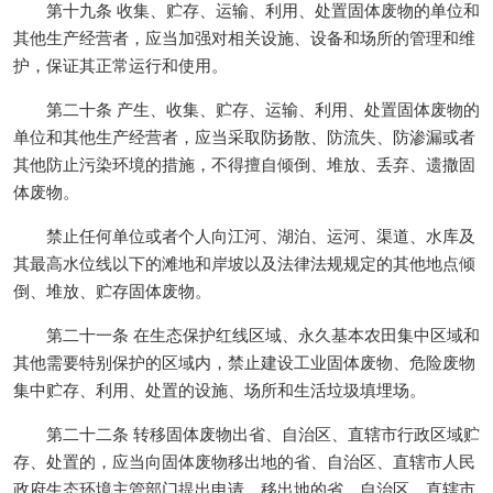
第十九条 收集、贮存、运输、利用、处置固体废物的单位和
其他生产经营者，应当加强对相关设施、设备和场所的管理和维
护，保证其正常运行和使用。
第二十条 产生、收集、贮存、运输、利用、处置固体废物的
单位和其他生产经营者，应当采取防扬散、防流失、防渗漏或者
其他防止污染环境的措施，不得擅自倾倒、堆放、丢弃、遗撒固
体废物。
禁止任何单位或者个人向江河、湖泊、运河、渠道、水库及
其最高水位线以下的滩地和岸坡以及法律法规规定的其他地点倾
倒、堆放、贮存固体废物。
第二十一条 在生态保护红线区域、永久基本农田集中区域和
其他需要特别保护的区域内，禁止建设工业固体废物、危险废物
集中贮存、利用、处置的设施、场所和生活垃圾填埋场。
第二十二条 转移固体废物出省、自治区、直辖市行政区域贮
存、处置的，应当向固体废物移出地的省、自治区、直辖市人民
政府生态环境主管部门提出申请。移出地的省、自治区、直辖市