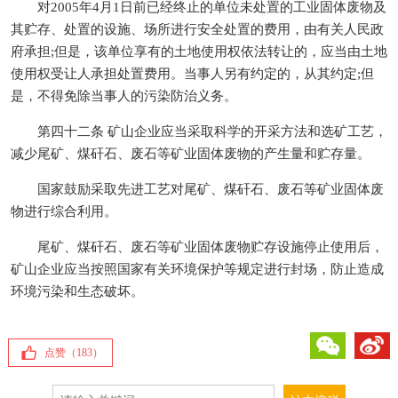
对2005年4月1日前已经终止的单位未处置的工业固体废物及
其贮存、处置的设施、场所进行安全处置的费用，由有关人民政
府承担;但是，该单位享有的土地使用权依法转让的，应当由土地
使用权受让人承担处置费用。当事人另有约定的，从其约定;但
是，不得免除当事人的污染防治义务。
第四十二条 矿山企业应当采取科学的开采方法和选矿工艺，
减少尾矿、煤矸石、废石等矿业固体废物的产生量和贮存量。
国家鼓励采取先进工艺对尾矿、煤矸石、废石等矿业固体废
物进行综合利用。
尾矿、煤矸石、废石等矿业固体废物贮存设施停止使用后，
矿山企业应当按照国家有关环境保护等规定进行封场，防止造成
环境污染和生态破坏。
微信
微博
点赞（
183
）