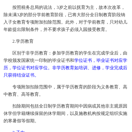
按照税务总局的说法，3岁之前以抚育为主，故本次改革，
除未满3岁的部分学前教育阶段，已将大部分全日制教育阶段纳
入子女教育专项附加扣除范围。此外，对于学前教育，只对幼儿
年龄提出限制条件，并不要求孩子必须入园接受教育。
2.学历教育
区别于非学历教育：参加学历教育的学生在完成学业后，由
学校颁发国家统一印制的毕业证书和
学位证书，毕业证书对应学
历，学位证书对应学位。非学历教育如培训、进修，学业完成后
只获得结业证书。
专项附加扣除范围中，属于学历教育的阶段为义务教育、高
中教育、高等教育。
扣除期间包括全日制学历教育期间中因病或其他非主观原因
休学但学籍继续保留的休学期间，以及施教机构按规定组织实施
的寒暑假等假期。