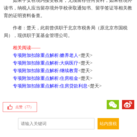
如果子女在境内接受教育，无须留存任何资料；如果在境外
读书，纳税人应当留存境外学校录取通知书、留学签证等相关教
育的证明资料备查。
作者：楚天，此前曾供职于北京市税务局（原北京市国税
局），现供职于某基金管理公司。
相关阅读——
专项附加扣除重点解析:赡养老人
<楚天>
专项附加扣除重点解析:大病医疗
<楚天>
专项附加扣除重点解析:继续教育
<楚天>
专项附加扣除重点解析:住房租金
<楚天>
专项附加扣除重点解析:住房贷款利息
<楚天>
微信
微博
点赞（
77
）