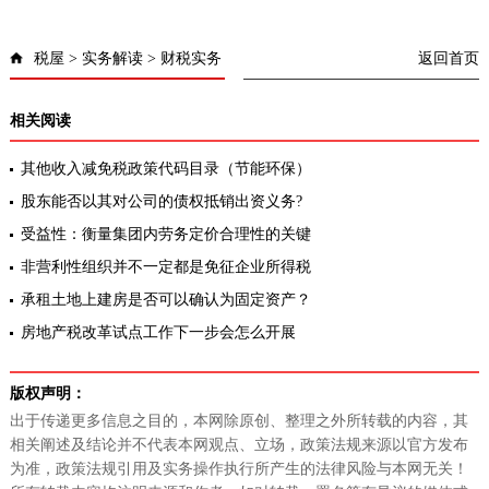
税屋
>
实务解读
>
财税实务
返回首页
相关阅读
其他收入减免税政策代码目录（节能环保）
股东能否以其对公司的债权抵销出资义务?
受益性：衡量集团内劳务定价合理性的关键
非营利性组织并不一定都是免征企业所得税
承租土地上建房是否可以确认为固定资产？
房地产税改革试点工作下一步会怎么开展
版权声明：
出于传递更多信息之目的，本网除原创、整理之外所转载的内容，其
相关阐述及结论并不代表本网观点、立场，政策法规来源以官方发布
为准，政策法规引用及实务操作执行所产生的法律风险与本网无关！