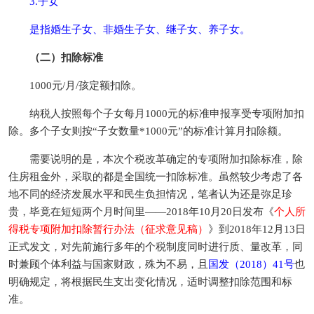
3.子女
是指婚生子女、非婚生子女、继子女、养子女。
（二）扣除标准
1000元/月/孩定额扣除。
纳税人按照每个子女每月1000元的标准申报享受专项附加扣
除。多个子女则按“子女数量*1000元”的标准计算月扣除额。
需要说明的是，本次个税改革确定的专项附加扣除标准，除
住房租金外，采取的都是全国统一扣除标准。虽然较少考虑了各
地不同的经济发展水平和民生负担情况，笔者认为还是弥足珍
贵，毕竟在短短两个月时间里——2018年10月20日发布《
个人所
得税专项附加扣除暂行办法（征求意见稿）
》到2018年12月13日
正式发文，对先前施行多年的个税制度同时进行质、量改革，同
时兼顾个体利益与国家财政，殊为不易，且
国发（2018）41号
也
明确规定，将根据民生支出变化情况，适时调整扣除范围和标
准。