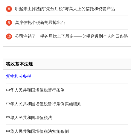
恢复后的首个汇率
听起来土掉渣的“先分后税”与高大上的信托和资管产品
8
离岸信托个税新规震撼出台
9
公司注销了，税务局找上了股东——欠税穿透到个人的四条路
10
径
税收基本法规
货物和劳务税
中华人民共和国增值税暂行条例
中华人民共和国增值税暂行条例实施细则
中华人民共和国增值税法
中华人民共和国增值税法实施条例