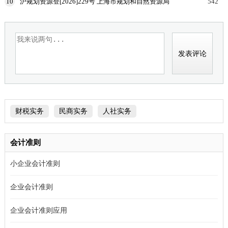
10
沪规划资源登[2026]229号 上海市规划和自然资源局
542
国家税务总局上海市税务局等部门关于印发《企业购
置
财税实务
民商实务
人社实务
会计准则
小企业会计准则
企业会计准则
企业会计准则应用