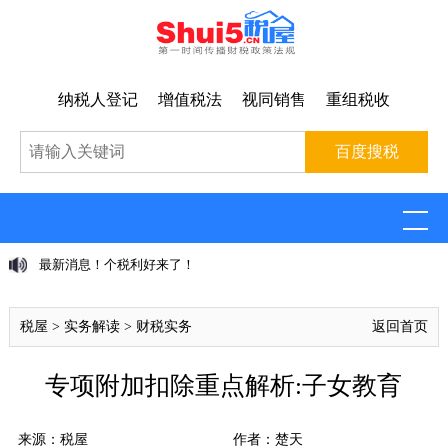
纳税人登记
增值税法
视同销售
重组税收
最新消息！个税利好来了！
税屋
>
实务解读
>
财税实务
返回首页
专项附加扣除重点解析:子女教育
来源：税屋
作者：楚天