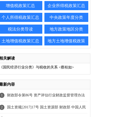
增值税政策汇总
企业所得税政策汇总
个人所得税政策汇总
中央政策年度分类
税法分类导读
地方政策地区分类
土地增值税政策汇总
地方土地增值税政策
相关解读
《国民经济行业分类》与税收的关系
<蔡桂如>
最新内容
财政部令第86号 资产评估行业财政监督管理办法
1
[部分修订]
国土资规[2017]17号 国土资源部 财政部 中国人民
2