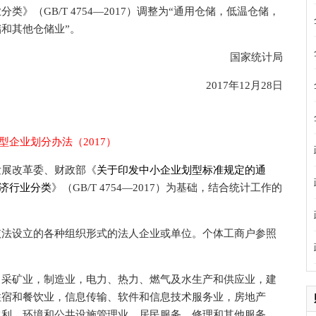
GB/T 4754—2017）调整为“通用仓储，低温仓储，
和其他仓储业”。
国家统计局
2017年12月28日
型企业划分办法（2017）
展改革委、财政部《
关于印发中小企业划型标准规定的通
济行业分类
》（GB/T 4754—2017）为基础，结合统计工作的
法设立的各种组织形式的法人企业或单位。个体工商户参照
采矿业，制造业，电力、热力、燃气及水生产和供应业，建
住宿和餐饮业，信息传输、软件和信息技术服务业，房地产
水利、环境和公共设施管理业，居民服务、修理和其他服务