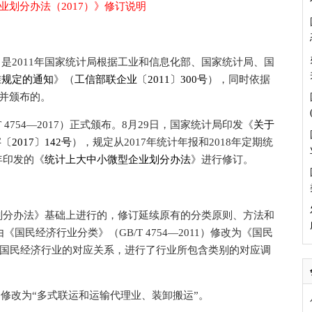
业划分办法（2017）》修订说明
》是2011年国家统计局根据工业和信息化部、国家统计局、国
准规定的通知
》（
工信部联企业〔2011〕300号
），同时依据
制定并颁布的。
T 4754—2017）正式颁布。8月29日，国家统计局印发《
关于
〔2017〕142号
），规定从2017年统计年报和2018年定期统
年印发的《
统计上大中小微型企业划分办法
》进行修订。
划分办法》基础上进行的，修订延续原有的分类原则、方法和
民经济行业分类》（GB/T 4754—2011）修改为《国民
根据新旧国民经济行业的对应关系，进行了行业所包含类别的对应调
修改为“多式联运和运输代理业、装卸搬运”。