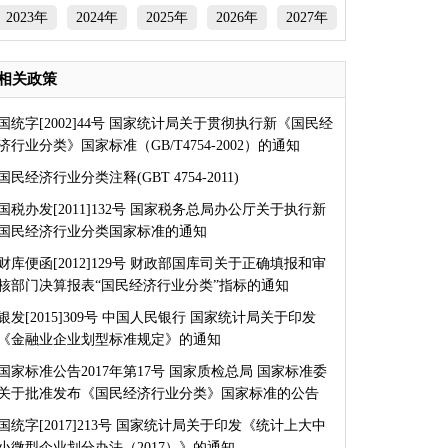
2023年
2024年
2025年
2026年
2027年
相关政策
国统字[2002]44号 国家统计局关于贯彻执行新《国民经
济行业分类》国家标准（GB/T4754-2002）的通知
国民经济行业分类注释(GBT 4754-2011)
国税办发[2011]132号 国家税务总局办公厅关于执行新
国民经济行业分类国家标准的通知
财库便函[2012]129号 财政部国库司关于正确填报和审
核部门决算报表“国民经济行业分类”指标的通知
银发[2015]309号 中国人民银行 国家统计局关于印发
《金融业企业划型标准规定》的通知
国家标准公告2017年第17号 国家质检总局 国家标准委
关于批准发布《国民经济行业分类》国家标准的公告
国统字[2017]213号 国家统计局关于印发《统计上大中
小微型企业划分办法（2017）》的通知