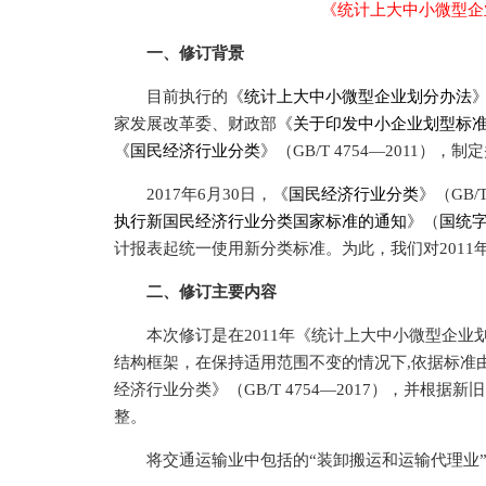
《统计上大中小微型企
一、修订背景
目前执行的《
统计上大中小微型企业划分办法
家发展改革委、财政部《
关于印发中小企业划型标
《
国民经济行业分类
》（GB/T 4754—2011），
2017年6月30日，《
国民经济行业分类
》（GB/
执行新国民经济行业分类国家标准的通知
》（
国统字
计报表起统一使用新分类标准。为此，我们对2011
二、修订主要内容
本次修订是在2011年《统计上大中小微型企业
结构框架，在保持适用范围不变的情况下,依据标准由《国
经济行业分类》（GB/T 4754—2017），并
整。
将交通运输业中包括的“装卸搬运和运输代理业”