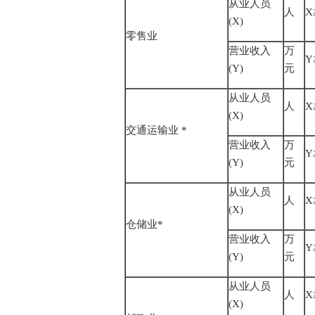
从业人员
人
X
(X)
零售业
营业收入
万
Y
(Y)
元
从业人员
人
X
(X)
交通运输业 *
营业收入
万
Y
(Y)
元
从业人员
人
X
(X)
仓储业*
营业收入
万
Y
(Y)
元
从业人员
人
X
(X)