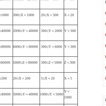
≥1000
300≤X＜1000
20≤X＜300
X＜20
≥40000
2000≤Y＜40000
300≤Y＜2000
Y＜300
≥80000
6000≤Y＜80000
300≤Y＜6000
Y＜300
≥80000
5000≤Z＜80000
300≤Z＜5000
Z＜300
≥200
20≤X＜200
5≤X＜20
X＜5
Y＜
≥40000
5000≤Y＜40000
1000≤Y＜5000
1000