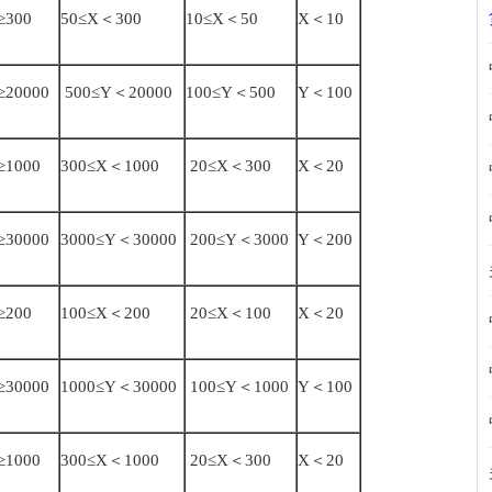
≥300
50≤X＜300
10≤X＜50
X＜10
≥20000
500≤Y＜20000
100≤Y＜500
Y＜100
≥1000
300≤X＜1000
20≤X＜300
X＜20
≥30000
3000≤Y＜30000
200≤Y＜3000
Y＜200
≥200
100≤X＜200
20≤X＜100
X＜20
≥30000
1000≤Y＜30000
100≤Y＜1000
Y＜100
≥1000
300≤X＜1000
20≤X＜300
X＜20