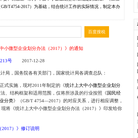
GB/T4754-2017）为基础，结合统计工作的实际情况，制定本办
中小微型企业划分办法（2017）》的通知
]213号
2017-12-28
统计局，国务院各有关部门，国家统计局各调查总队：
7）已正式实施，现对2011年制定的《
统计上大中小微型企业划分
方法、结构框架和适用范围，仅将所涉及的行业按照《
国民经
业分类
》（GB/T 4754—2017）的对应关系，进行相应调整，
。现将《统计上大中小微型企业划分办法（2017）》印发给你
2017）》修订说明