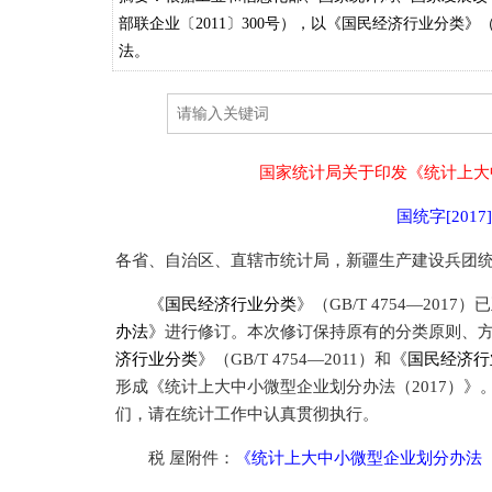
部联企业〔2011〕300号），以《国民经济行业分类》（
法。
国家统计局关于印发《统计上大
国统字[2017
各省、自治区、直辖市统计局，新疆生产建设兵团
《
国民经济行业分类
》（GB/T 4754—201
办法
》进行修订。本次修订保持原有的分类原则、
济行业分类
》（GB/T 4754—2011）和《
国民经济行
形成《统计上大中小微型企业划分办法（2017）》
们，请在统计工作中认真贯彻执行。
税 屋附件：
《统计上大中小微型企业划分办法（