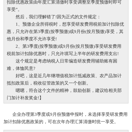
扣除优惠政策由年度汇算清缴时享受调整至季度预缴时即可
享受”。
然后，我们理解错了!因为正式的文件规定：
1、预缴企业所得税时，想享受研发费用税前加计扣除优
惠，只允许在第3季度(按季预缴)或9月份(按月预缴)享受，其
他月份和季度不允许享受!
2、第3季度(按季预缴)或9月份(按月预缴)享受研发费用
税前加计扣除优惠时，只允许填写上半年的研发费用支出!
这个规定是考虑纳税人日常编造研发费用辅助账有困
难，体恤民意?
好吧，这是近几年继增值税加计抵减政策、农产品加计
抵扣政策后，税收征管政策的又一个创新。
嗯嗯，符合这个文件的精神，鼓励创新，建议给相关部
门加计补发奖金!】
企业办理第3季度或9月份预缴申报时，未选择享受研发费用
加计扣除优惠政策的，可在次年办理汇算清缴时统一享受。