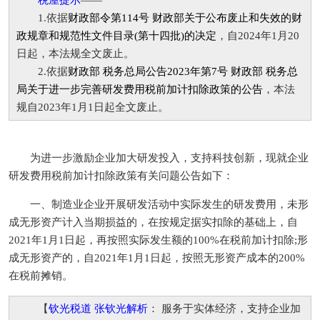
税屋提示
——
1.依据
财政部令第114号 财政部关于公布废止和失效的财
政规章和规范性文件目录(第十四批)的决定
，自2024年1月20
日起，本法规全文废止。
2.依据
财政部 税务总局公告2023年第7号 财政部 税务总
局关于进一步完善研发费用税前加计扣除政策的公告
，本法
规自2023年1月1日起全文废止。
为进一步激励企业加大研发投入，支持科技创新，现就企业
研发费用税前加计扣除政策有关问题公告如下：
一、制造业企业开展研发活动中实际发生的研发费用，未形
成无形资产计入当期损益的，在按规定据实扣除的基础上，自
2021年1月1日起，再按照实际发生额的100%在税前加计扣除;形
成无形资产的，自2021年1月1日起，按照无形资产成本的200%
在税前摊销。
【
钦光税道 张钦光解析
： 服务于实体经济，支持企业加