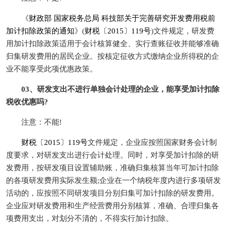
《
财政部 国家税务总局 科技部关于完善研究开发费用税前
加计扣除政策的通知
》(
财税〔2015〕119号
)文件规定，研发费
用加计扣除政策适用于会计核算健全、实行查账征收并能够准确
归集研发费用的居民企业。按核定征收方式缴纳企业所得税的企
业不能享受此项优惠政策。
03、研发支出不进行单独会计处理的企业，能享受加计扣除
税收优惠吗?
注意：不能!
财税〔2015〕119号
文件规定，企业应按照国家财务会计制
度要求，对研发支出进行会计处理。同时，对享受加计扣除的研
发费用，按研发项目设置辅助账，准确归集核算当年可加计扣除
的各项研发费用实际发生额;企业在一个纳税年度内进行多项研发
活动的，应按照不同研发项目分别归集可加计扣除的研发费用。
企业应对研发费用和生产经营费用分别核算，准确、合理归集各
项费用支出，对划分不清的，不得实行加计扣除。