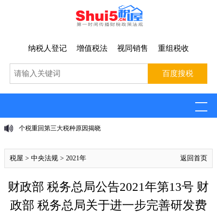
纳税人登记
增值税法
视同销售
重组税收
个税重回第三大税种原因揭晓
税屋
>
中央法规
>
2021年
返回首页
财政部 税务总局公告2021年第13号 财
政部 税务总局关于进一步完善研发费