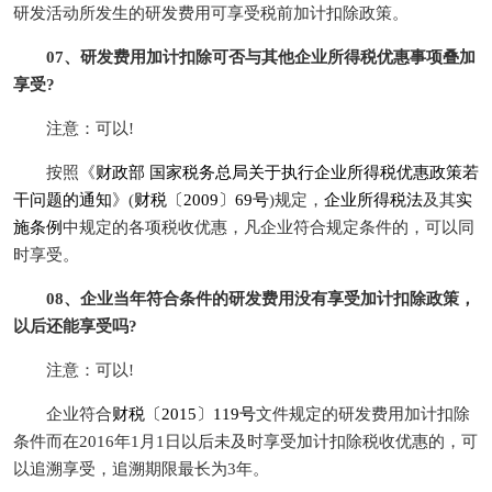
研发活动所发生的研发费用可享受税前加计扣除政策。
07、研发费用加计扣除可否与其他企业所得税优惠事项叠加
享受?
注意：可以!
按照《
财政部 国家税务总局关于执行企业所得税优惠政策若
干问题的通知
》(
财税〔2009〕69号
)规定，
企业所得税法
及其
实
施条例
中规定的各项税收优惠，凡企业符合规定条件的，可以同
时享受。
08、企业当年符合条件的研发费用没有享受加计扣除政策，
以后还能享受吗?
注意：可以!
企业符合
财税〔2015〕119号
文件规定的研发费用加计扣除
条件而在2016年1月1日以后未及时享受加计扣除税收优惠的，可
以追溯享受，追溯期限最长为3年。