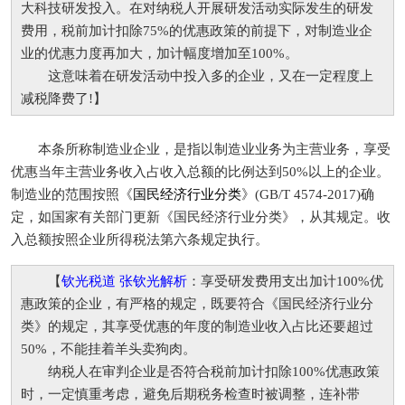
大科技研发投入。在对纳税人开展研发活动实际发生的研发
费用，税前加计扣除75%的优惠政策的前提下，对制造业企
业的优惠力度再加大，加计幅度增加至100%。
这意味着在研发活动中投入多的企业，又在一定程度上
减税降费了!】
本条所称制造业企业，是指以制造业业务为主营业务，享受
优惠当年主营业务收入占收入总额的比例达到50%以上的企业。
制造业的范围按照《
国民经济行业分类
》(GB/T 4574-2017)确
定，如国家有关部门更新《国民经济行业分类》，从其规定。收
入总额按照企业所得税法第六条规定执行。
【
钦光税道 张钦光解析
：享受研发费用支出加计100%优
惠政策的企业，有严格的规定，既要符合《国民经济行业分
类》的规定，其享受优惠的年度的制造业收入占比还要超过
50%，不能挂着羊头卖狗肉。
纳税人在审判企业是否符合税前加计扣除100%优惠政策
时，一定慎重考虑，避免后期税务检查时被调整，连补带