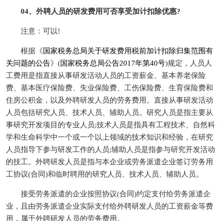
04、外聘人员的研发费用可否享受加计扣除优惠?
注意：可以!
根据《
国家税务总局关于研发费用税前加计扣除归集范围有
关问题的公告
》(
国家税务总局公告2017年第40号
)规定，人员人
工费用是指直接从事研发活动人员的工资薪金、基本养老保险
费、基本医疗保险费、失业保险费、工伤保险费、生育保险费和
住房公积金，以及外聘研发人员的劳务费用。直接从事研发活动
人员包括研究人员、技术人员、辅助人员。研究人员是指主要从
事研究开发项目的专业人员;技术人员是指具有工程技术、自然科
学和生命科学中一个或一个以上领域的技术知识和经验，在研究
人员指导下参与研发工作的人员;辅助人员是指参与研究开发活动
的技工。外聘研发人员是指与本企业或劳务派遣企业签订劳务用
工协议(合同)和临时聘用的研究人员、技术人员、辅助人员。
接受劳务派遣的企业按照协议(合同)约定支付给劳务派遣企
业，且由劳务派遣企业实际支付给外聘研发人员的工资薪金等费
用，属于外聘研发人员的劳务费用。