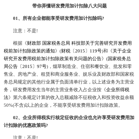
带你弄懂研发费用加计扣除八大问题
01、所有企业都能享受研发费用加计扣除吗?
注意：不是!
根据《
财政部 国家税务总局 科技部关于完善研究开发费用
税前加计扣除政策的通知
》(
财税〔2015〕119号
)和《
关于企业
研究开发费用税前加计扣除政策有关问题的公告
》(
国家税务总
局公告〔2015〕97号
)，烟草制造业、住宿和餐饮业、批发和零
售业、房地产业、租赁和商业服务业、娱乐业及财政部和国家税
务总局规定的其他行业属于负面清单行业，以上述业务为主营业
务，研发费用发生当年的主营业务收入占企业按《
企业所得税
法
》第六条规定计算的收入总额减除不征税收入和投资收益余额
50%(不含)以上的企业，不能享受研发费用加计扣除政策。
02、企业所得税实行核定征收的企业也允许享受研发费用加
计扣除的优惠政策吗?
注意：不是!