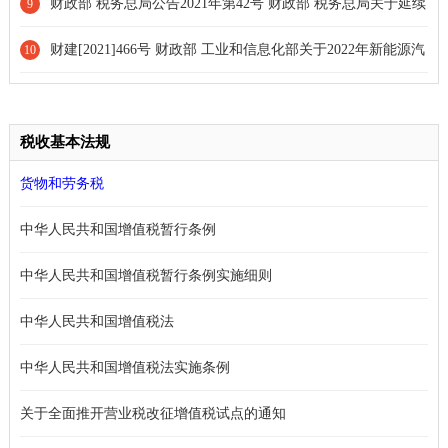
实施外籍个人津补贴等有关个人所得税优惠政策的公告
财政部 税务总局公告2021年第42号 财政部 税务总局关于延续
9
实施全年一次性奖金等个人所得税优惠政策的公告[政策延期]
财建[2021]466号 财政部 工业和信息化部关于2022年新能源汽
10
车推广应用财政补贴政策的通知
税收基本法规
货物和劳务税
中华人民共和国增值税暂行条例
中华人民共和国增值税暂行条例实施细则
中华人民共和国增值税法
中华人民共和国增值税法实施条例
关于全面推开营业税改征增值税试点的通知