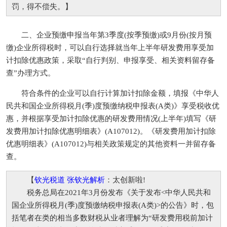
罚，得不偿失。】
二、企业预缴申报当年第3季度(按季预缴)或9月份(按月预
缴)企业所得税时，可以自行选择就当年上半年研发费用享受加
计扣除优惠政策，采取“自行判别、申报享受、相关资料留存备
查”办理方式。
符合条件的企业可以自行计算加计扣除金额，填报《中华人
民共和国企业所得税月(季)度预缴纳税申报表(A类)》享受税收优
惠，并根据享受加计扣除优惠的研发费用情况(上半年)填写《研
发费用加计扣除优惠明细表》(A107012)。《研发费用加计扣除
优惠明细表》(A107012)与相关政策规定的其他资料一并留存备
查。
【
钦光税道 张钦光解析
：太创新啦!
税务总局在2021年3月份发布《关于发布<中华人民共和
国企业所得税月(季)度预缴纳税申报表(A类)>的公告》时，包
括笔者在类的相当多数财税从业者理解为“研发费用税前加计