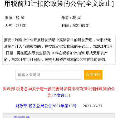
用税前加计扣除政策的公告[全文废止]
来源：
税 屋
作者：税 屋
人气：
233131
时间：2021-03-31
摘要：制造业企业开展研发活动中实际发生的研发费用，未形成无
形资产计入当期损益的，在按规定据实扣除的基础上，自2021年1月
1日起，再按照实际发生额的100%在税前加计扣除;形成无形资产
的，自2021年1月1日起，按照无形资产成本的200%在税前摊销。
财政部 税务总局关于进一步完善研发费用税前加计扣除政策的公
告
[
全文废止
]
财政部 税务总局公告2021年第13号
2021-03-31