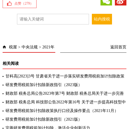
点赞（
279
）
税屋
>
中央法规
>
2021年
返回首页
相关阅读
甘科高[2023]3号 甘肃省关于进一步落实研发费用税前加计扣除政策
促进全省企业科技创新工作高质量发展的通知
研发费用税前加计扣除新政指引（2023版）
财政部 税务总局公告2023年第7号 财政部 税务总局关于进一步完善
研发费用税前加计扣除政策的公告
财政部 税务总局 科技部公告2022年第16号 关于进一步提高科技型中
小企业研发费用税前加计扣除比例的公告[全文废止]
研发费用税前加计扣除政策执行口径及操作要点（2021年11月）
研发费用税前加计扣除新政指引（2021版）
完善研发费用税前加计扣除，激活企业创新活力