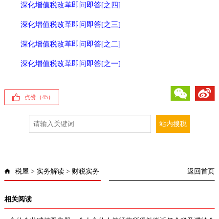
深化增值税改革即问即答[之四]
深化增值税改革即问即答[之三]
深化增值税改革即问即答[之二]
深化增值税改革即问即答[之一]
微信
微博
点赞（
45
）
税屋
>
实务解读
>
财税实务
返回首页
相关阅读