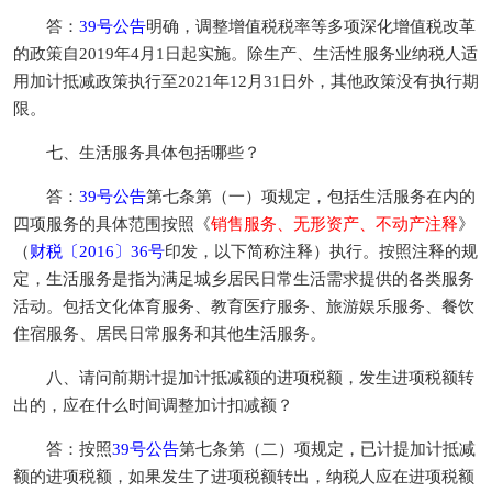
答：
39号公告
明确，调整增值税税率等多项深化增值税改革
的政策自2019年4月1日起实施。除生产、生活性服务业纳税人适
用加计抵减政策执行至2021年12月31日外，其他政策没有执行期
限。
七、生活服务具体包括哪些？
答：
39号公告
第七条第（一）项规定，包括生活服务在内的
四项服务的具体范围按照《
销售服务、无形资产、不动产注释
》
（
财税〔2016〕36号
印发，以下简称注释）执行。按照注释的规
定，生活服务是指为满足城乡居民日常生活需求提供的各类服务
活动。包括文化体育服务、教育医疗服务、旅游娱乐服务、餐饮
住宿服务、居民日常服务和其他生活服务。
八、请问前期计提加计抵减额的进项税额，发生进项税额转
出的，应在什么时间调整加计扣减额？
答：按照
39号公告
第七条第（二）项规定，已计提加计抵减
额的进项税额，如果发生了进项税额转出，纳税人应在进项税额