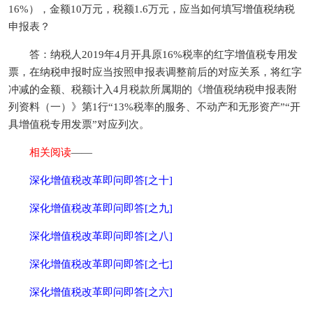
16%），金额10万元，税额1.6万元，应当如何填写增值税纳税
申报表？
答：纳税人2019年4月开具原16%税率的红字增值税专用发
票，在纳税申报时应当按照申报表调整前后的对应关系，将红字
冲减的金额、税额计入4月税款所属期的《增值税纳税申报表附
列资料（一）》第1行“13%税率的服务、不动产和无形资产”“开
具增值税专用发票”对应列次。
相关阅读
——
深化增值税改革即问即答[之十]
深化增值税改革即问即答[之九]
深化增值税改革即问即答[之八]
深化增值税改革即问即答[之七]
深化增值税改革即问即答[之六]