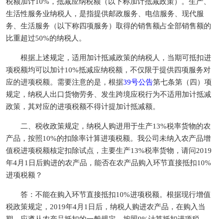
税额加计10%，抵减应纳税额（以下称加计抵减政策）。生产、
生活性服务业纳税人，是指提供邮政服务、电信服务、现代服
务、生活服务（以下称四项服务）取得的销售额占全部销售额的
比重超过50%的纳税人。
根据上述规定，适用加计抵减政策的纳税人，当期可抵扣进
项税额均可以加计10%抵减应纳税额，不仅限于提供四项服务对
应的进项税额。需要注意的是，根据
39号公告
第七条第（四）项
规定，纳税人出口货物劳务、发生跨境应税行为不适用加计抵减
政策，其对应的进项税额不得计提加计抵减额。
二、税收政策规定，纳税人购进用于生产13%税率货物的农
产品，按照10%的扣除率计算进项税额。我公司未纳入农产品增
值税进项税额核定扣除试点，主要生产13%税率货物，请问2019
年4月1日后购进的农产品，能否在农产品购入环节直接抵扣10%
进项税额？
答：不能在购入环节直接抵扣10%进项税额。根据现行增值
税政策规定，2019年4月1日后，纳税人购进农产品，在购入当