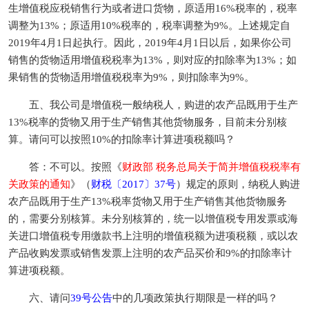
生增值税应税销售行为或者进口货物，原适用16%税率的，税率
调整为13%；原适用10%税率的，税率调整为9%。上述规定自
2019年4月1日起执行。因此，2019年4月1日以后，如果你公司
销售的货物适用增值税税率为13%，则对应的扣除率为13%；如
果销售的货物适用增值税税率为9%，则扣除率为9%。
五、我公司是增值税一般纳税人，购进的农产品既用于生产
13%税率的货物又用于生产销售其他货物服务，目前未分别核
算。请问可以按照10%的扣除率计算进项税额吗？
答：不可以。按照《
财政部 税务总局关于简并增值税税率有
关政策的通知
》（
财税〔2017〕37号
）规定的原则，纳税人购进
农产品既用于生产13%税率货物又用于生产销售其他货物服务
的，需要分别核算。未分别核算的，统一以增值税专用发票或海
关进口增值税专用缴款书上注明的增值税额为进项税额，或以农
产品收购发票或销售发票上注明的农产品买价和9%的扣除率计
算进项税额。
六、请问
39号公告
中的几项政策执行期限是一样的吗？