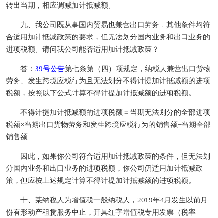
转出当期，相应调减加计抵减额。
九、我公司既从事国内贸易也兼营出口劳务，其他条件均符
合适用加计抵减政策的要求，但无法划分国内业务和出口业务的
进项税额。请问我公司能否适用加计抵减政策？
答：
39号公告
第七条第（四）项规定，纳税人兼营出口货物
劳务、发生跨境应税行为且无法划分不得计提加计抵减额的进项
税额，按照以下公式计算不得计提加计抵减额的进项税额。
不得计提加计抵减额的进项税额＝当期无法划分的全部进项
税额×当期出口货物劳务和发生跨境应税行为的销售额÷当期全部
销售额
因此，如果你公司符合适用加计抵减政策的条件，但无法划
分国内业务和出口业务的进项税额，你公司仍适用加计抵减政
策，但应按上述规定计算不得计提加计抵减额的进项税额。
十、某纳税人为增值税一般纳税人，2019年4月发生以前月
份有形动产租赁服务中止，开具红字增值税专用发票（税率