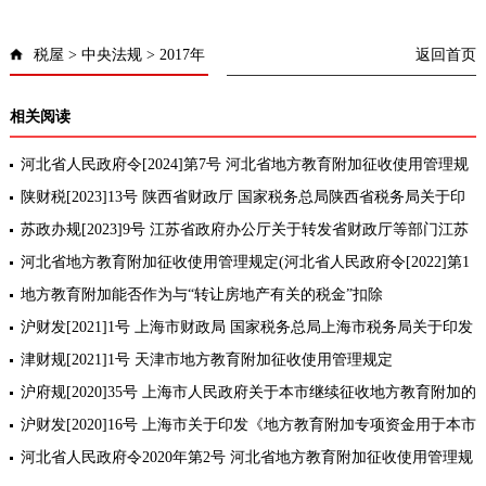
税屋
>
中央法规
>
2017年
返回首页
相关阅读
河北省人民政府令[2024]第7号 河北省地方教育附加征收使用管理规
定
陕财税[2023]13号 陕西省财政厅 国家税务总局陕西省税务局关于印
发《陕西省地方教育附加征收管理办法》的通知
苏政办规[2023]9号 江苏省政府办公厅关于转发省财政厅等部门江苏
省教育费附加、地方教育附加征收和使用管理办法的通知
河北省地方教育附加征收使用管理规定(河北省人民政府令[2022]第1
号修订)
地方教育附加能否作为与“转让房地产有关的税金”扣除
沪财发[2021]1号 上海市财政局 国家税务总局上海市税务局关于印发
《上海市地方教育附加征收管理办法》的通知[政策延期]
津财规[2021]1号 天津市地方教育附加征收使用管理规定
沪府规[2020]35号 上海市人民政府关于本市继续征收地方教育附加的
通知[政策延期]
沪财发[2020]16号 上海市关于印发《地方教育附加专项资金用于本市
高技能人才培养基地建设经费资助实施办法》的通知
河北省人民政府令2020年第2号 河北省地方教育附加征收使用管理规