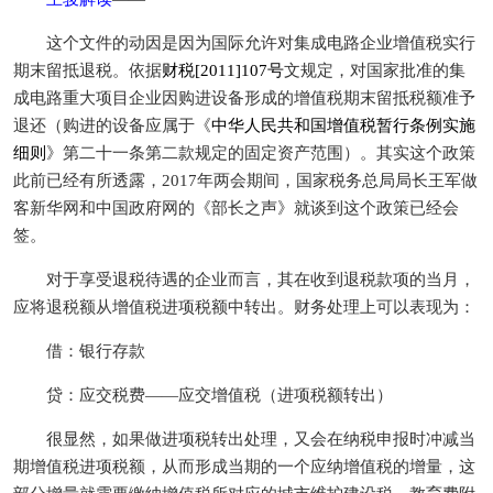
这个文件的动因是因为国际允许对集成电路企业增值税实行
期末留抵退税。依据
财税[2011]107号
文规定，对国家批准的集
成电路重大项目企业因购进设备形成的增值税期末留抵税额准予
退还（购进的设备应属于《
中华人民共和国增值税暂行条例实施
细则
》第二十一条第二款规定的固定资产范围）。其实这个政策
此前已经有所透露，2017年两会期间，国家税务总局局长王军做
客新华网和中国政府网的《部长之声》就谈到这个政策已经会
签。
对于享受退税待遇的企业而言，其在收到退税款项的当月，
应将退税额从增值税进项税额中转出。财务处理上可以表现为：
借：银行存款
贷：应交税费——应交增值税（进项税额转出）
很显然，如果做进项税转出处理，又会在纳税申报时冲减当
期增值税进项税额，从而形成当期的一个应纳增值税的增量，这