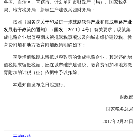
各省、自治区、直辖市、计划单列市财政厅（局）、国家税务
局、地方税务局，新疆生产建设兵团财务局：
按照《
国务院关于印发进一步鼓励软件产业和集成电路产业
发展若干政策的通知
》（
国发〔2011〕4号
）有关要求，现就集
成电路企业增值税期末留抵退税事项涉及的城市维护建设税、教
育费附加和地方教育附加政策明确如下：
享受增值税期末留抵退税政策的集成电路企业，其退还的增
值税期末留抵税额，应在城市维护建设税、教育费附加和地方教
育附加的计税（征）依据中予以扣除。
本通知自发布之日起施行。
财政部
国家税务总局
2017年2月24日
王骏解读
——