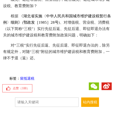
设税、教育费附加？
根据 《
湖北省实施〈中华人民共和国城市维护建设税暂行条
例〉细则
》(
鄂政发［1985］28号
)、对增值税、营业税、消费税
（以下简称“三税”）实行先征后返、先征后退、即征即退办法有
关的城市维护建设税和教育费附加政策问题，明确如下：
对“三税”实行先征后返、先征后退、即征即退办法的，除另
有规定外，对随“三税”附征的城市维护建设税和教育费附加，一
律不予退（返）还。
标签：
留抵退税
微信
微博
点赞（
188
）