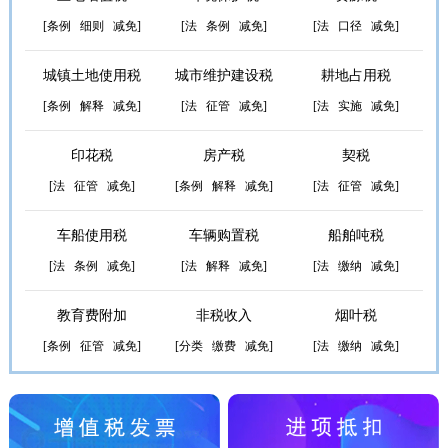
[
条例
细则
减免
]
[
法
条例
减免
]
[
法
口径
减免
]
城镇土地使用税
城市维护建设税
耕地占用税
[
条例
解释
减免
]
[
法
征管
减免
]
[
法
实施
减免
]
印花税
房产税
契税
[
法
征管
减免
]
[
条例
解释
减免
]
[
法
征管
减免
]
车船使用税
车辆购置税
船舶吨税
[
法
条例
减免
]
[
法
解释
减免
]
[
法
缴纳
减免
]
教育费附加
非税收入
烟叶税
[
条例
征管
减免
]
[
分类
缴费
减免
]
[
法
缴纳
减免
]