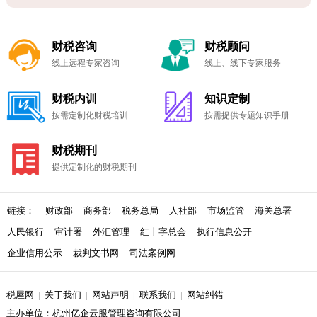
财税咨询
财税顾问
线上远程专家咨询
线上、线下专家服务
财税内训
知识定制
按需定制化财税培训
按需提供专题知识手册
财税期刊
提供定制化的财税期刊
链接：
财政部
商务部
税务总局
人社部
市场监管
海关总署
人民银行
审计署
外汇管理
红十字总会
执行信息公开
企业信用公示
裁判文书网
司法案例网
税屋网
|
关于我们
|
网站声明
|
联系我们
|
网站纠错
主办单位：杭州亿企云服管理咨询有限公司