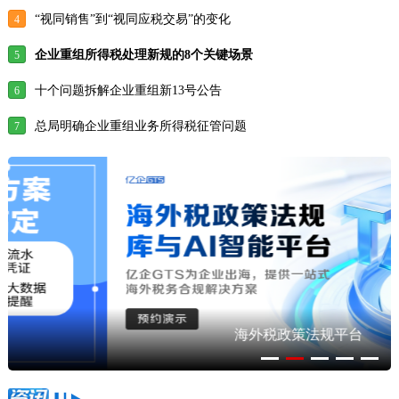
“视同销售”到“视同应税交易”的变化
4
企业重组所得税处理新规的8个关键场景
5
十个问题拆解企业重组新13号公告
6
总局明确企业重组业务所得税征管问题
7
海外税政策法规平台